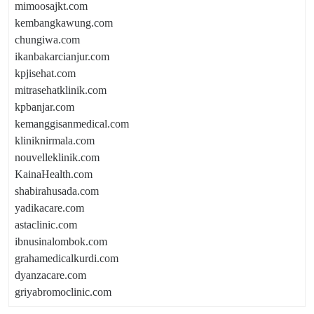
mimoosajkt.com
kembangkawung.com
chungiwa.com
ikanbakarcianjur.com
kpjisehat.com
mitrasehatklinik.com
kpbanjar.com
kemanggisanmedical.com
kliniknirmala.com
nouvelleklinik.com
KainaHealth.com
shabirahusada.com
yadikacare.com
astaclinic.com
ibnusinalombok.com
grahamedicalkurdi.com
dyanzacare.com
griyabromoclinic.com