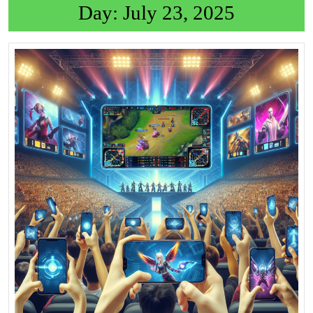
Day:
July 23, 2025