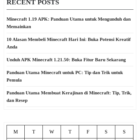
RECENT POSTS
Minecraft 1.19 APK: Panduan Utama untuk Mengunduh dan
Memainkan
10 Alasan Membeli Minecraft Hari Ini: Buka Potensi Kreatif
Anda
Unduh APK Minecraft 1.21.50: Buka Fitur Baru Sekarang
Panduan Utama Minecraft untuk PC: Tip dan Trik untuk
Pemula
Panduan Utama Membuat Kerajinan di Minecraft: Tip, Trik,
dan Resep
M
T
W
T
F
S
S