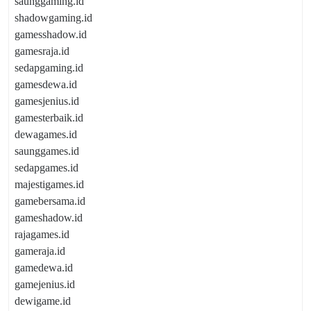
saunggaming.id
shadowgaming.id
gamesshadow.id
gamesraja.id
sedapgaming.id
gamesdewa.id
gamesjenius.id
gamesterbaik.id
dewagames.id
saunggames.id
sedapgames.id
majestigames.id
gamebersama.id
gameshadow.id
rajagames.id
gameraja.id
gamedewa.id
gamejenius.id
dewigame.id