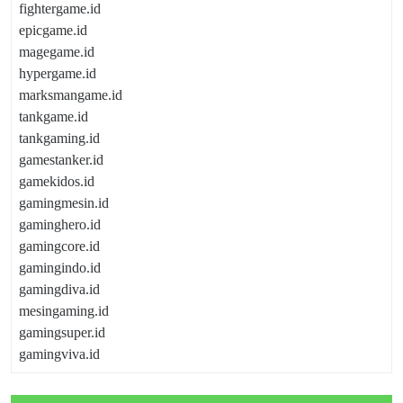
fightergame.id
epicgame.id
magegame.id
hypergame.id
marksmangame.id
tankgame.id
tankgaming.id
gamestanker.id
gamekidos.id
gamingmesin.id
gaminghero.id
gamingcore.id
gamingindo.id
gamingdiva.id
mesingaming.id
gamingsuper.id
gamingviva.id