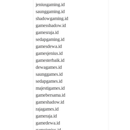
jeniusgaming.id
saunggaming.id
shadowgaming.id
gamesshadow.id
gamesraja.id
sedapgaming.id
gamesdewa.id
gamesjenius.id
gamesterbaik.id
dewagames.id
saunggames.id
sedapgames.id
majestigames.id
gamebersama.id
gameshadow.id
rajagames.id
gameraja.id
gamedewa.id
gamejenius.id