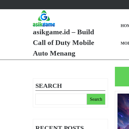
Skip
to
content
Skip
HO
to
asikgame.id – Build
Content
Call of Duty Mobile
MOB
Auto Menang
SEARCH
Search
RECENT POSTS