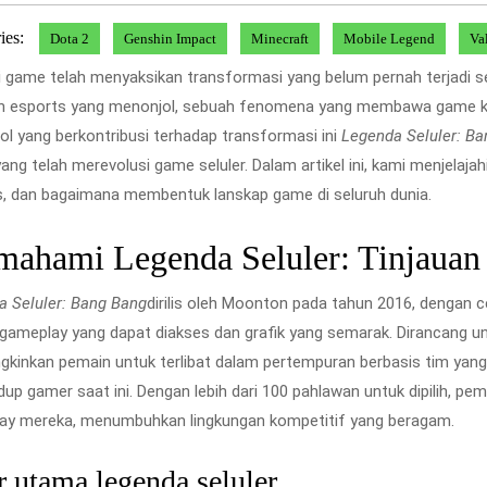
ies:
Dota 2
Genshin Impact
Minecraft
Mobile Legend
Va
i game telah menyaksikan transformasi yang belum pernah terjadi 
n esports yang menonjol, sebuah fenomena yang membawa game kompe
l yang berkontribusi terhadap transformasi ini
Legenda Seluler: B
yang telah merevolusi game seluler. Dalam artikel ini, kami menjelaja
s, dan bagaimana membentuk lanskap game di seluruh dunia.
ahami Legenda Seluler: Tinjauan
a Seluler: Bang Bang
dirilis oleh Moonton pada tahun 2016, dengan 
gameplay yang dapat diakses dan grafik yang semarak. Dirancang unt
kinkan pemain untuk terlibat dalam pertempuran berbasis tim yang
dup gamer saat ini. Dengan lebih dari 100 pahlawan untuk dipilih, 
ay mereka, menumbuhkan lingkungan kompetitif yang beragam.
r utama legenda seluler