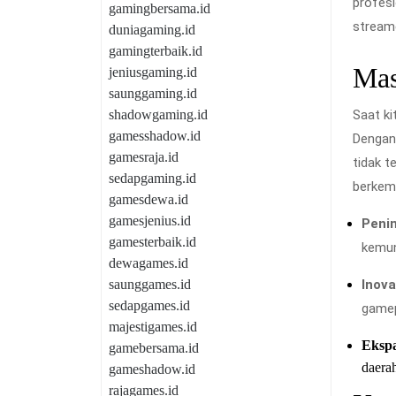
profesi
gamingbersama.id
stream
duniagaming.id
gamingterbaik.id
Mas
jeniusgaming.id
saunggaming.id
shadowgaming.id
Saat k
gamesshadow.id
Dengan
gamesraja.id
tidak t
sedapgaming.id
berkemb
gamesdewa.id
gamesjenius.id
Peni
gamesterbaik.id
kemun
dewagames.id
saunggames.id
Inova
sedapgames.id
gamep
majestigames.id
Ekspa
gamebersama.id
daera
gameshadow.id
rajagames.id