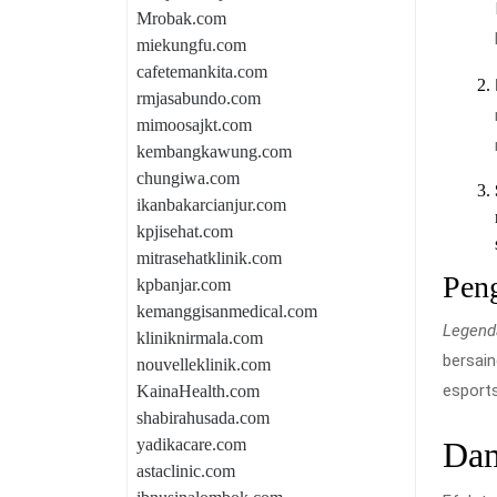
Mrobak.com
miekungfu.com
cafetemankita.com
rmjasabundo.com
mimoosajkt.com
kembangkawung.com
chungiwa.com
ikanbakarcianjur.com
kpjisehat.com
mitrasehatklinik.com
Peng
kpbanjar.com
kemanggisanmedical.com
Legenda
kliniknirmala.com
bersai
nouvelleklinik.com
esports
KainaHealth.com
shabirahusada.com
yadikacare.com
Dam
astaclinic.com