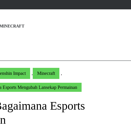
MINECRAFT
enshin Impact
,
Minecraft
,
a Esports Mengubah Lansekap Permainan
Bagaimana Esports
an