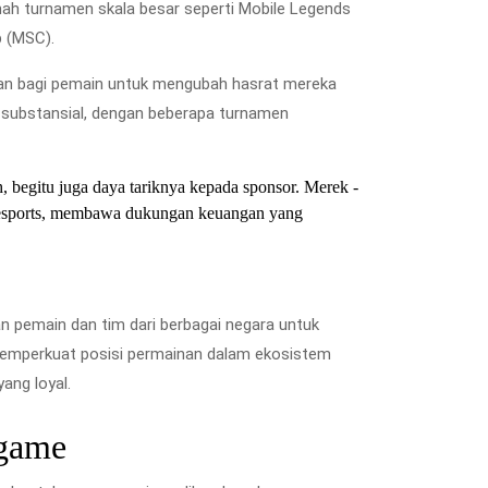
mah turnamen skala besar seperti Mobile Legends
 (MSC).
lan bagi pemain untuk mengubah hasrat mereka
g substansial, dengan beberapa turnamen
 begitu juga daya tariknya kepada sponsor. Merek -
si esports, membawa dukungan keuangan yang
 pemain dan tim dari berbagai negara untuk
 memperkuat posisi permainan dalam ekosistem
ang loyal.
 game