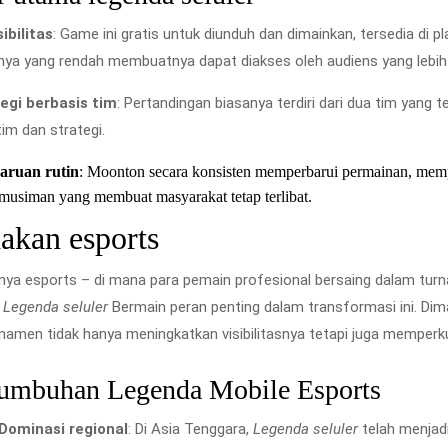
ibilitas
: Game ini gratis untuk diunduh dan dimainkan, tersedia di 
nya yang rendah membuatnya dapat diakses oleh audiens yang lebih 
egi berbasis tim
: Pertandingan biasanya terdiri dari dua tim yang 
tim dan strategi.
aruan rutin
: Moonton secara konsisten memperbarui permainan, mem
 musiman yang membuat masyarakat tetap terlibat.
akan esports
ya esports – di mana para pemain profesional bersaing dalam turnam
n
Legenda seluler
Bermain peran penting dalam transformasi ini. Di
namen tidak hanya meningkatkan visibilitasnya tetapi juga memperk
tumbuhan Legenda Mobile Esports
Dominasi regional
: Di Asia Tenggara,
Legenda seluler
telah menjadi