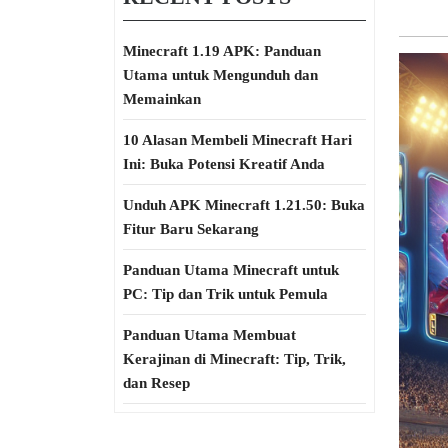
Minecraft 1.19 APK: Panduan
Utama untuk Mengunduh dan
Memainkan
10 Alasan Membeli Minecraft Hari
Ini: Buka Potensi Kreatif Anda
Unduh APK Minecraft 1.21.50: Buka
Fitur Baru Sekarang
Panduan Utama Minecraft untuk
PC: Tip dan Trik untuk Pemula
Panduan Utama Membuat
Kerajinan di Minecraft: Tip, Trik,
dan Resep