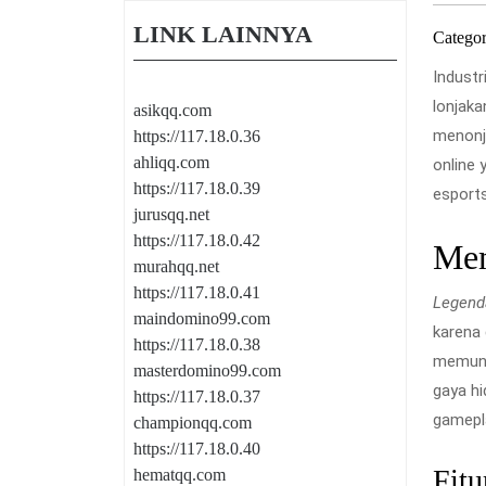
LINK LAINNYA
Categor
Industr
lonjaka
asikqq.com
menonjo
https://117.18.0.36
ahliqq.com
online 
https://117.18.0.39
esport
jurusqq.net
https://117.18.0.42
Mem
murahqq.net
https://117.18.0.41
Legend
maindomino99.com
karena 
https://117.18.0.38
memung
masterdomino99.com
gaya hi
https://117.18.0.37
gamepl
championqq.com
https://117.18.0.40
Fitu
hematqq.com