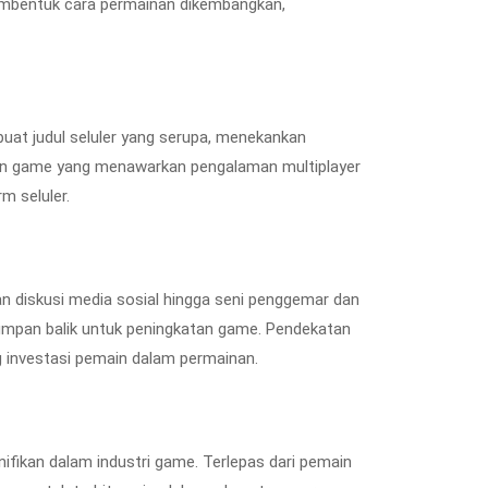
mbentuk cara permainan dikembangkan,
at judul seluler yang serupa, menekankan
gan game yang menawarkan pengalaman multiplayer
m seluler.
n diskusi media sosial hingga seni penggemar dan
umpan balik untuk peningkatan game. Pendekatan
investasi pemain dalam permainan.
ifikan dalam industri game. Terlepas dari pemain