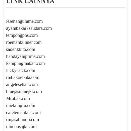
LINK LAINNYA
lesehangurame.com
ayambakar7saudara.com
tempongpns.com
roemahkuliner.com
saoenkkito.com
handayaniprima.com
kampungmakan.com
luckycatck.com
rmbakoelkita.com
angelesehan.com
bluejasminejkt.com
Mrobak.com
miekungfu.com
cafetemankita.com
rmjasabundo.com
mimoosajkt.com