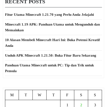
RECENT POSTS
Fitur Utama Minecraft 1.21.70 yang Perlu Anda Jelajahi
Minecraft 1.19 APK: Panduan Utama untuk Mengunduh dan
Memainkan
10 Alasan Membeli Minecraft Hari Ini: Buka Potensi Kreatif
Anda
Unduh APK Minecraft 1.21.50: Buka Fitur Baru Sekarang
Panduan Utama Minecraft untuk PC: Tip dan Trik untuk
Pemula
M
T
W
T
F
S
S
1
2
3