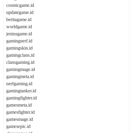
cosmicgame.id
updategame.id
beritagame.id
worldgame.id
jeniusgame.id
gamingnerf.id
gamingskin.id
gamingclans.id
clansgaming.id
gamingmage.id
gamingmeta.id
nerfgaming.id
gamingtanker.id
gamingfighter.id
gamesmeta.id
gamesfighter.id
gamesmage.id
gamesepic.id