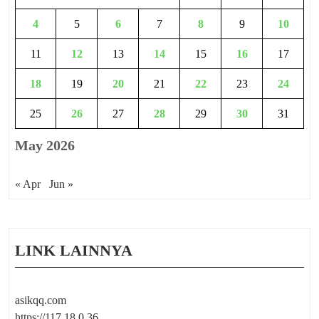
4
5
6
7
8
9
10
11
12
13
14
15
16
17
18
19
20
21
22
23
24
25
26
27
28
29
30
31
May 2026
« Apr
Jun »
LINK LAINNYA
asikqq.com
https://117.18.0.36