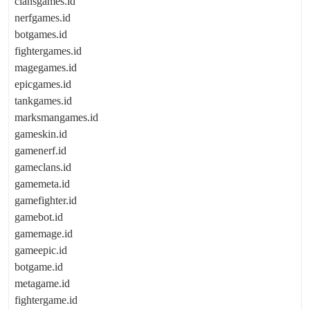
clansgames.id
nerfgames.id
botgames.id
fightergames.id
magegames.id
epicgames.id
tankgames.id
marksmangames.id
gameskin.id
gamenerf.id
gameclans.id
gamemeta.id
gamefighter.id
gamebot.id
gamemage.id
gameepic.id
botgame.id
metagame.id
fightergame.id