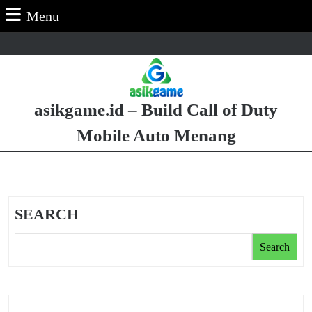
Skip
Menu
Menu
to
content
Skip
to
Content
asikgame.id – Build Call of Duty
Mobile Auto Menang
SEARCH
Search