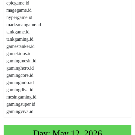
epicgame.id
magegame.id
hypergame.id
marksmangame.id
tankgame.id
tankgaming.id
gamestanker.id
gamekidos.id
gamingmesin.id
gaminghero.id
gamingcore.id
gamingindo.id
gamingdiva.id
mesingaming.id
gamingsuper.id
gamingviva.id
Day:
May 12, 2026