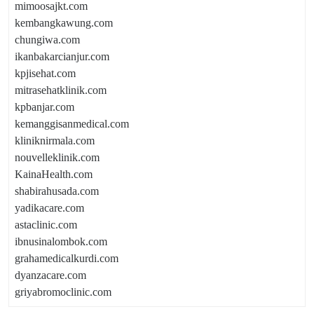
mimoosajkt.com
kembangkawung.com
chungiwa.com
ikanbakarcianjur.com
kpjisehat.com
mitrasehatklinik.com
kpbanjar.com
kemanggisanmedical.com
kliniknirmala.com
nouvelleklinik.com
KainaHealth.com
shabirahusada.com
yadikacare.com
astaclinic.com
ibnusinalombok.com
grahamedicalkurdi.com
dyanzacare.com
griyabromoclinic.com