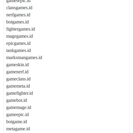
gamesepic.id
clansgames.id
nerfgames.id
botgames.id
fightergames.id
magegames.id
epicgames.id
tankgames.id
marksmangames.id
gameskin.id
gamenerf.id
gameclans.id
gamemeta.id
gamefighter.id
gamebot.id
gamemage.id
gameepic.id
botgame.id
metagame.id