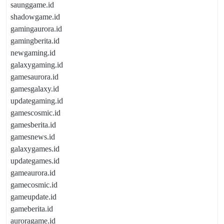
saunggame.id
shadowgame.id
gamingaurora.id
gamingberita.id
newgaming.id
galaxygaming.id
gamesaurora.id
gamesgalaxy.id
updategaming.id
gamescosmic.id
gamesberita.id
gamesnews.id
galaxygames.id
updategames.id
gameaurora.id
gamecosmic.id
gameupdate.id
gameberita.id
auroragame.id