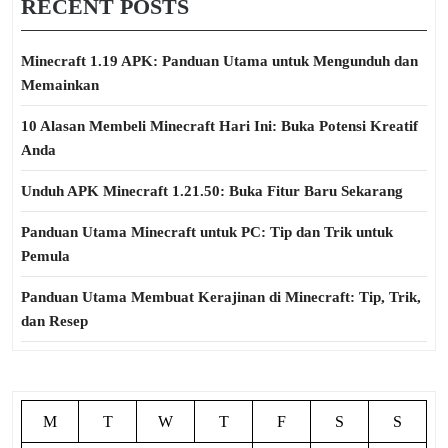
RECENT POSTS
Minecraft 1.19 APK: Panduan Utama untuk Mengunduh dan
Memainkan
10 Alasan Membeli Minecraft Hari Ini: Buka Potensi Kreatif
Anda
Unduh APK Minecraft 1.21.50: Buka Fitur Baru Sekarang
Panduan Utama Minecraft untuk PC: Tip dan Trik untuk
Pemula
Panduan Utama Membuat Kerajinan di Minecraft: Tip, Trik,
dan Resep
M
T
W
T
F
S
S