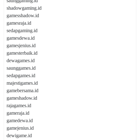
saunggaming.id
shadowgaming.id
gamesshadow.id
gamesraja.id
sedapgaming.id
gamesdewa.id
gamesjenius.id
gamesterbaik.id
dewagames.id
saunggames.id
sedapgames.id
majestigames.id
gamebersama.id
gameshadow.id
rajagames.id
gameraja.id
gamedewa.id
gamejenius.id
dewigame.id