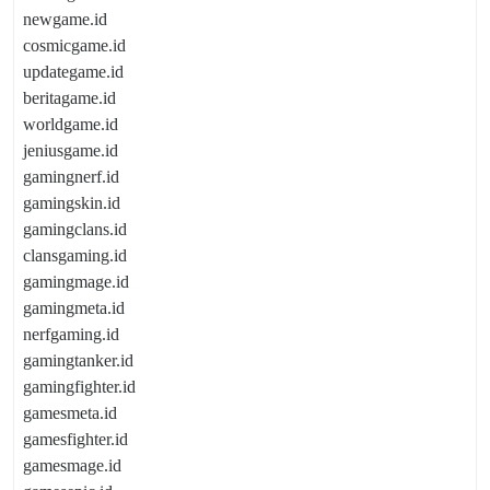
newgame.id
cosmicgame.id
updategame.id
beritagame.id
worldgame.id
jeniusgame.id
gamingnerf.id
gamingskin.id
gamingclans.id
clansgaming.id
gamingmage.id
gamingmeta.id
nerfgaming.id
gamingtanker.id
gamingfighter.id
gamesmeta.id
gamesfighter.id
gamesmage.id