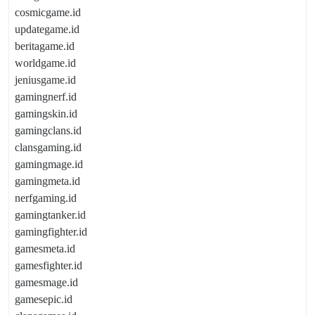
cosmicgame.id
updategame.id
beritagame.id
worldgame.id
jeniusgame.id
gamingnerf.id
gamingskin.id
gamingclans.id
clansgaming.id
gamingmage.id
gamingmeta.id
nerfgaming.id
gamingtanker.id
gamingfighter.id
gamesmeta.id
gamesfighter.id
gamesmage.id
gamesepic.id