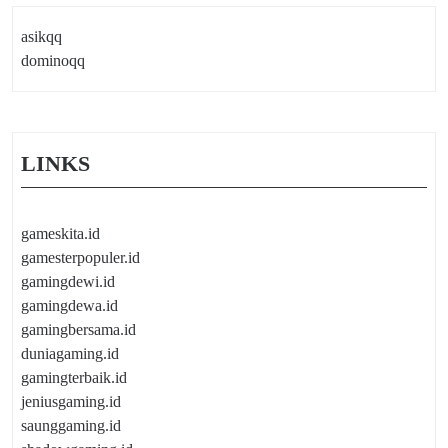
asikqq
dominoqq
LINKS
gameskita.id
gamesterpopuler.id
gamingdewi.id
gamingdewa.id
gamingbersama.id
duniagaming.id
gamingterbaik.id
jeniusgaming.id
saunggaming.id