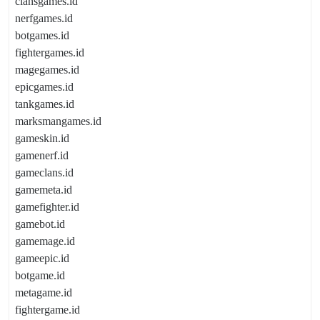
clansgames.id
nerfgames.id
botgames.id
fightergames.id
magegames.id
epicgames.id
tankgames.id
marksmangames.id
gameskin.id
gamenerf.id
gameclans.id
gamemeta.id
gamefighter.id
gamebot.id
gamemage.id
gameepic.id
botgame.id
metagame.id
fightergame.id