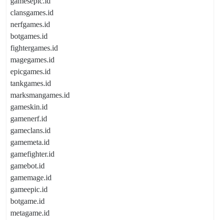
gamesepic.id
clansgames.id
nerfgames.id
botgames.id
fightergames.id
magegames.id
epicgames.id
tankgames.id
marksmangames.id
gameskin.id
gamenerf.id
gameclans.id
gamemeta.id
gamefighter.id
gamebot.id
gamemage.id
gameepic.id
botgame.id
metagame.id