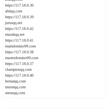
https://117.18.0.36
ahliqq.com
https://117.18.0.39
jurusqq.net
https://117.18.0.42
murahqq.net
https://117.18.0.41
maindomino99.com
https://117.18.0.38
masterdomino99.com
https://117.18.0.37
championqq.com
https://117.18.0.40
hematqq.com
murniqq.com
menuqq.com