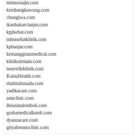
mimoosajkt.com
kembangkawung.com
chungiwa.com
ikanbakarcianjur.com
kpjisehat.com
mitrasehatklinik.com
kpbanjar.com
kemanggisanmedical.com
kliniknirmala.com
nouvelleklinik.com
KainaHealth.com
shabirahusada.com
yadikacare.com
astaclinic.com
ibnusinalombok.com
grahamedicalkurdi.com
dyanzacare.com
griyabromoclinic.com