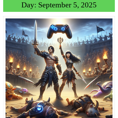
Day:
September 5, 2025