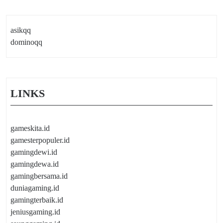
asikqq
dominoqq
LINKS
gameskita.id
gamesterpopuler.id
gamingdewi.id
gamingdewa.id
gamingbersama.id
duniagaming.id
gamingterbaik.id
jeniusgaming.id