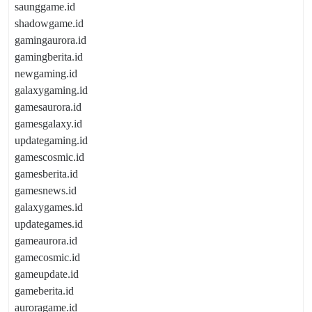
saunggame.id
shadowgame.id
gamingaurora.id
gamingberita.id
newgaming.id
galaxygaming.id
gamesaurora.id
gamesgalaxy.id
updategaming.id
gamescosmic.id
gamesberita.id
gamesnews.id
galaxygames.id
updategames.id
gameaurora.id
gamecosmic.id
gameupdate.id
gameberita.id
auroragame.id