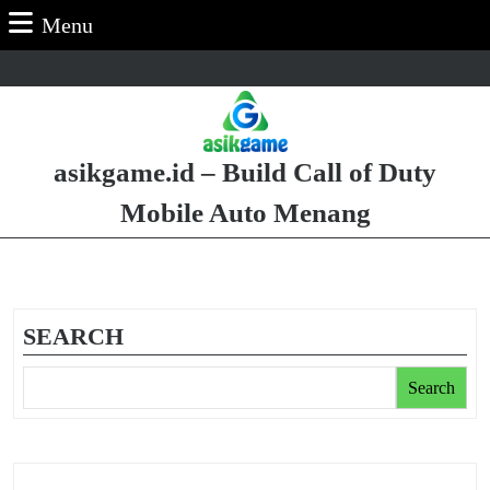
Skip
Menu
Menu
to
content
Skip
to
Content
asikgame.id – Build Call of Duty
Mobile Auto Menang
SEARCH
Search