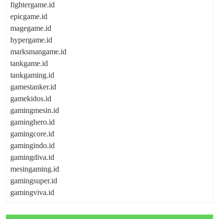
fightergame.id
epicgame.id
magegame.id
hypergame.id
marksmangame.id
tankgame.id
tankgaming.id
gamestanker.id
gamekidos.id
gamingmesin.id
gaminghero.id
gamingcore.id
gamingindo.id
gamingdiva.id
mesingaming.id
gamingsuper.id
gamingviva.id