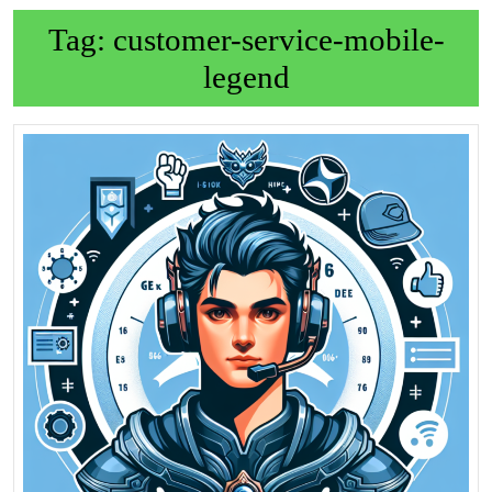
Tag:
customer-service-mobile-
legend