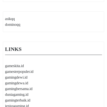
asikqq
dominoqq
LINKS
gameskita.id
gamesterpopuler.id
gamingdewi.id
gamingdewa.id
gamingbersama.id
duniagaming.id
gamingterbaik.id
jeniusgaming.id