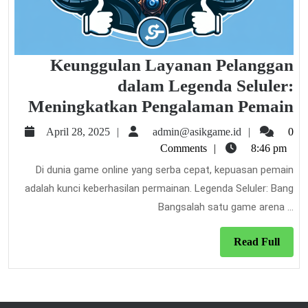
Keunggulan Layanan Pelanggan
dalam Legenda Seluler:
K
Meningkatkan Pengalaman Pemain
L
April
admin@asi
April 28, 2025
admin@asikgame.id
0
P
28,
Comments
8:46 pm
2025
d
Di dunia game online yang serba cepat, kepuasan pemain
L
adalah kunci keberhasilan permainan. Legenda Seluler: Bang
Se
Bangsalah satu game arena ...
M
Read
Read Full
P
Full
P