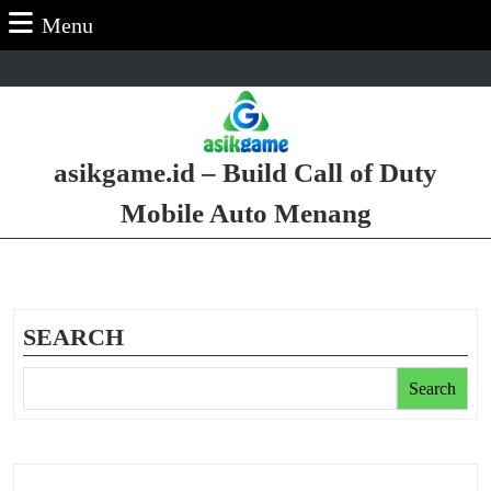
Skip
Menu
Menu
to
content
Skip
to
Content
asikgame.id – Build Call of Duty
Mobile Auto Menang
SEARCH
Search