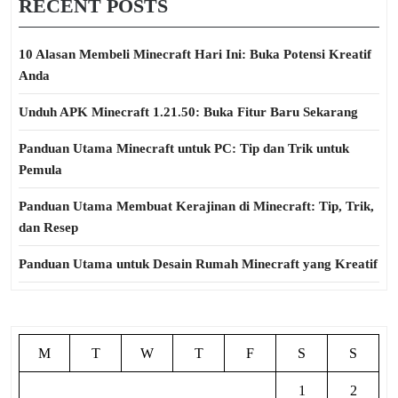
RECENT POSTS
10 Alasan Membeli Minecraft Hari Ini: Buka Potensi Kreatif
Anda
Unduh APK Minecraft 1.21.50: Buka Fitur Baru Sekarang
Panduan Utama Minecraft untuk PC: Tip dan Trik untuk
Pemula
Panduan Utama Membuat Kerajinan di Minecraft: Tip, Trik,
dan Resep
Panduan Utama untuk Desain Rumah Minecraft yang Kreatif
M
T
W
T
F
S
S
1
2