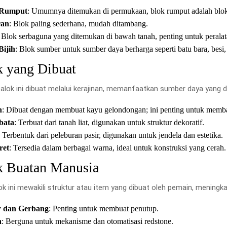
 Rumput
: Umumnya ditemukan di permukaan, blok rumput adalah blok
ran
: Blok paling sederhana, mudah ditambang.
: Blok serbaguna yang ditemukan di bawah tanah, penting untuk peralat
Bijih
: Blok sumber untuk sumber daya berharga seperti batu bara, besi, 
k yang Dibuat
alok ini dibuat melalui kerajinan, memanfaatkan sumber daya yang d
n
: Dibuat dengan membuat kayu gelondongan; ini penting untuk memb
bata
: Terbuat dari tanah liat, digunakan untuk struktur dekoratif.
: Terbentuk dari peleburan pasir, digunakan untuk jendela dan estetika.
ret
: Tersedia dalam berbagai warna, ideal untuk konstruksi yang cerah.
k Buatan Manusia
ok ini mewakili struktur atau item yang dibuat oleh pemain, meningk
r dan Gerbang
: Penting untuk membuat penutup.
n
: Berguna untuk mekanisme dan otomatisasi redstone.