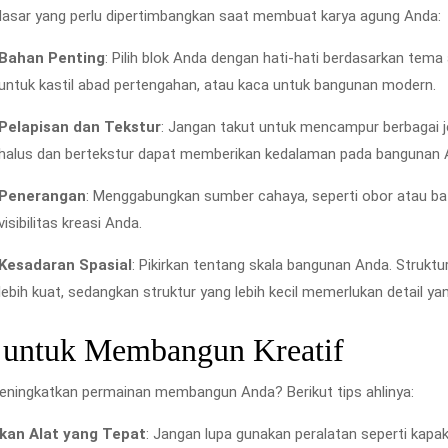
dasar yang perlu dipertimbangkan saat membuat karya agung Anda:
Bahan Penting
: Pilih blok Anda dengan hati-hati berdasarkan tema
untuk kastil abad pertengahan, atau kaca untuk bangunan modern.
Pelapisan dan Tekstur
: Jangan takut untuk mencampur berbagai j
halus dan bertekstur dapat memberikan kedalaman pada bangunan 
Penerangan
: Menggabungkan sumber cahaya, seperti obor atau bat
visibilitas kreasi Anda.
Kesadaran Spasial
: Pikirkan tentang skala bangunan Anda. Struk
lebih kuat, sedangkan struktur yang lebih kecil memerlukan detail yan
 untuk Membangun Kreatif
meningkatkan permainan membangun Anda? Berikut tips ahlinya:
kan Alat yang Tepat
: Jangan lupa gunakan peralatan seperti kapak