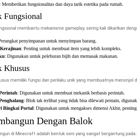
: Memberikan fungsionalitas dan daya tarik estetika pada rumah.
k Fungsional
ngsional membantu mekanisme gameplay, sering kali dikaitkan dengan 
 Perangkat penyimpanan untuk menyimpan barang.
Kerajinan
: Penting untuk membuat item yang lebih kompleks.
ku
: Digunakan untuk peleburan bijih dan memasak makanan.
k Khusus
usus memiliki fungsi dan perilaku unik yang membuatnya menonjol da
Perintah
: Digunakan untuk membuat mekanik berbasis perintah.
Penghalang
: Blok tak terlihat yang tidak bisa dilewati pemain, diguna
i Bingkai Portal
: Digunakan untuk mengakses dimensi Akhir, penting
bangun Dengan Balok
un di Minecraft adalah bentuk seni yang sangat bergantung pada p