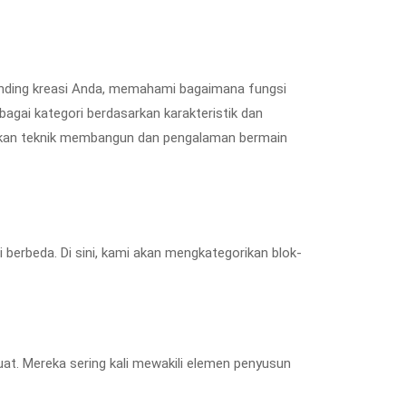
a dinding kreasi Anda, memahami bagaimana fungsi
agai kategori berdasarkan karakteristik dan
katkan teknik membangun dan pengalaman bermain
 berbeda. Di sini, kami akan mengkategorikan blok-
uat. Mereka sering kali mewakili elemen penyusun