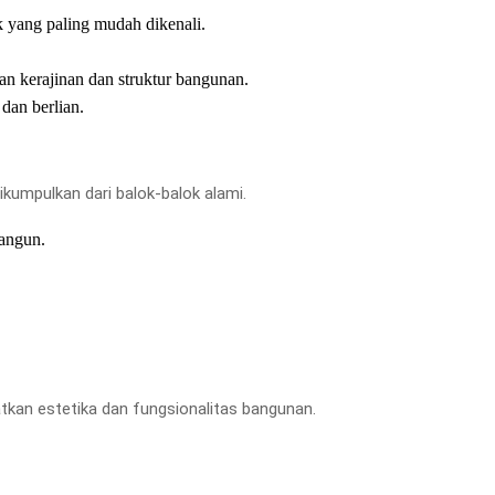
 yang paling mudah dikenali.
an kerajinan dan struktur bangunan.
dan berlian.
ikumpulkan dari balok-balok alami.
angun.
atkan estetika dan fungsionalitas bangunan.