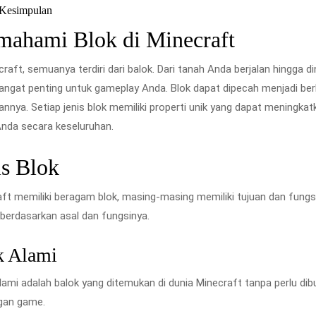
Kesimpulan
ahami Blok di Minecraft
craft, semuanya terdiri dari balok. Dari tanah Anda berjalan hingg
angat penting untuk gameplay Anda. Blok dapat dipecah menjadi berb
nnya. Setiap jenis blok memiliki properti unik yang dapat mening
nda secara keseluruhan.
is Blok
ft memiliki beragam blok, masing-masing memiliki tujuan dan fungsi
i berdasarkan asal dan fungsinya.
k Alami
lami adalah balok yang ditemukan di dunia Minecraft tanpa perlu dib
ngan game.