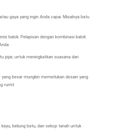
 atau gaya yang ingin Anda capai. Misalnya batu
enis balok. Pelapisan dengan kombinasi balok
Anda.
u pijar, untuk meningkatkan suasana dan
tur yang besar mungkin memerlukan desain yang
g rumit.
 kayu, beliung batu, dan sekop tanah untuk