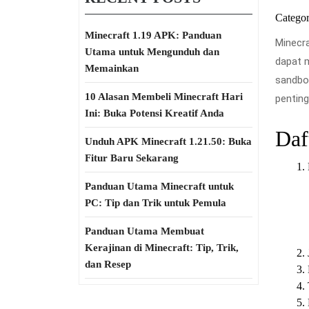
Categor
Minecraft 1.19 APK: Panduan
Minecra
Utama untuk Mengunduh dan
dapat m
Memainkan
sandbox
10 Alasan Membeli Minecraft Hari
pentin
Ini: Buka Potensi Kreatif Anda
Daft
Unduh APK Minecraft 1.21.50: Buka
Fitur Baru Sekarang
Panduan Utama Minecraft untuk
PC: Tip dan Trik untuk Pemula
Panduan Utama Membuat
Kerajinan di Minecraft: Tip, Trik,
dan Resep