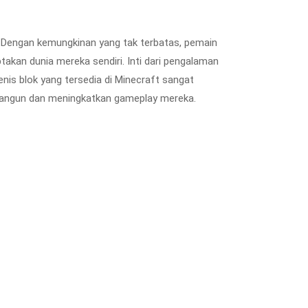
as. Dengan kemungkinan yang tak terbatas, pemain
akan dunia mereka sendiri. Inti dari pengalaman
is blok yang tersedia di Minecraft sangat
bangun dan meningkatkan gameplay mereka.