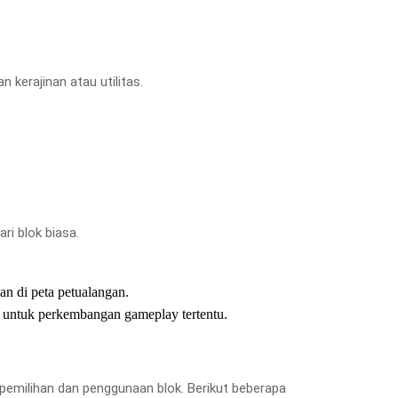
kerajinan atau utilitas.
ri blok biasa.
kan di peta petualangan.
 untuk perkembangan gameplay tertentu.
emilihan dan penggunaan blok. Berikut beberapa