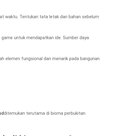
t waktu. Tentukan tata letak dan bahan sebelum
lam game untuk mendapatkan ide. Sumber daya
ah elemen fungsional dan menarik pada bangunan
ud
ditemukan terutama di bioma perbukitan