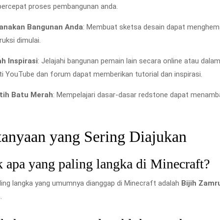
rcepat proses pembangunan anda.
anakan Bangunan Anda
: Membuat sketsa desain dapat menghema
uksi dimulai.
ah Inspirasi
: Jelajahi bangunan pemain lain secara online atau da
ti YouTube dan forum dapat memberikan tutorial dan inspirasi.
tih Batu Merah
: Mempelajari dasar-dasar redstone dapat menamb
tanyaan yang Sering Diajukan
 apa yang paling langka di Minecraft?
ling langka yang umumnya dianggap di Minecraft adalah
Bijih Zamr
.