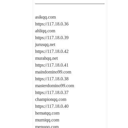
asikqq.com
https://117.18.0.36
ahliqq.com
https://117.18.0.39
jurusqq.net
https://117.18.0.42
murahqq.net
https://117.18.0.41
maindomino99.com
https://117.18.0.38
masterdomino99.com
https://117.18.0.37
championqq.com
https://117.18.0.40
hematqq.com
murniqq.com
menuqq.com