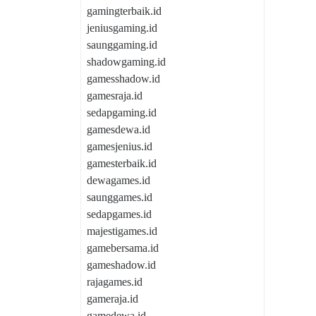
gamingterbaik.id
jeniusgaming.id
saunggaming.id
shadowgaming.id
gamesshadow.id
gamesraja.id
sedapgaming.id
gamesdewa.id
gamesjenius.id
gamesterbaik.id
dewagames.id
saunggames.id
sedapgames.id
majestigames.id
gamebersama.id
gameshadow.id
rajagames.id
gameraja.id
gamedewa.id