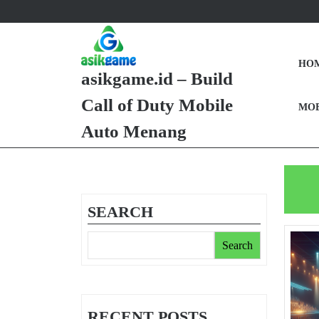
Skip
to
content
Skip
HO
to
asikgame.id – Build
Content
Call of Duty Mobile
MOB
Auto Menang
SEARCH
Search
RECENT POSTS