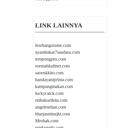
LINK LAINNYA
lesehangurame.com
ayambakar7saudara.com
tempongpns.com
roemahkuliner.com
saoenkkito.com
handayaniprima.com
kampungmakan.com
luckycatck.com
rmbakoelkita.com
angelesehan.com
bluejasminejkt.com
Mrobak.com
miekungfu.com