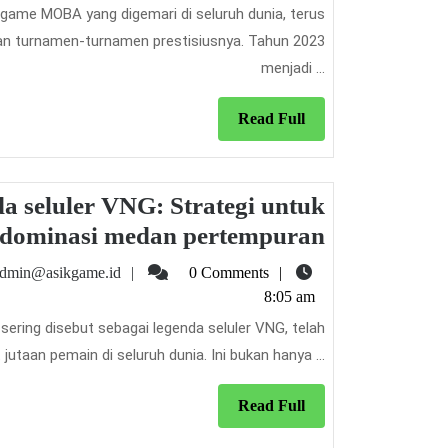
Terbesar
game MOBA yang digemari di seluruh dunia, terus
2023:
an turnamen-turnamen prestisiusnya. Tahun 2023
Siapa
menjadi ...
yang
Read
Read Full
Akan
Full
Mengukir
Sejarah?
a seluler VNG: Strategi untuk
Legenda
dominasi medan pertempuran
seluler
admin@asikgame.id
dmin@asikgame.id
0 Comments
VNG:
8:05 am
Strategi
sering disebut sebagai legenda seluler VNG, telah
untuk
jutaan pemain di seluruh dunia. Ini bukan hanya ...
mendomina
Read
Read Full
medan
Full
pertempur