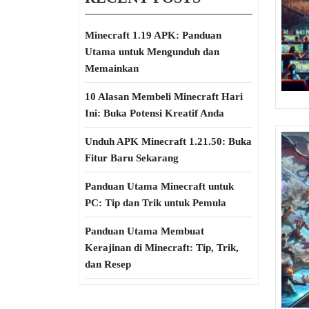
Minecraft 1.19 APK: Panduan
Utama untuk Mengunduh dan
Memainkan
10 Alasan Membeli Minecraft Hari
Ini: Buka Potensi Kreatif Anda
Unduh APK Minecraft 1.21.50: Buka
Fitur Baru Sekarang
Panduan Utama Minecraft untuk
PC: Tip dan Trik untuk Pemula
Panduan Utama Membuat
Kerajinan di Minecraft: Tip, Trik,
dan Resep