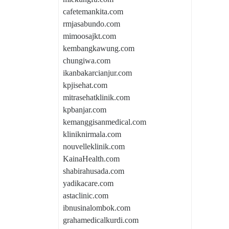
cafetemankita.com
rmjasabundo.com
mimoosajkt.com
kembangkawung.com
chungiwa.com
ikanbakarcianjur.com
kpjisehat.com
mitrasehatklinik.com
kpbanjar.com
kemanggisanmedical.com
kliniknirmala.com
nouvelleklinik.com
KainaHealth.com
shabirahusada.com
yadikacare.com
astaclinic.com
ibnusinalombok.com
grahamedicalkurdi.com