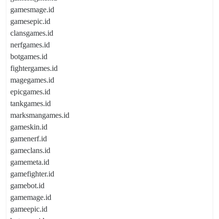
gamesmage.id
gamesepic.id
clansgames.id
nerfgames.id
botgames.id
fightergames.id
magegames.id
epicgames.id
tankgames.id
marksmangames.id
gameskin.id
gamenerf.id
gameclans.id
gamemeta.id
gamefighter.id
gamebot.id
gamemage.id
gameepic.id