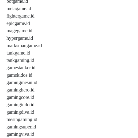
botgame.id
metagame.id
fightergame.id
epicgame.id
magegame.id
hypergame.id
marksmangame.id
tankgame.id
tankgaming.id
gamestanker.id
gamekidos.id
gamingmesin.id
gaminghero.id
gamingcore.id
gamingindo.id
gamingdiva.id
mesingaming.id
gamingsuper.id
gamingviva.id