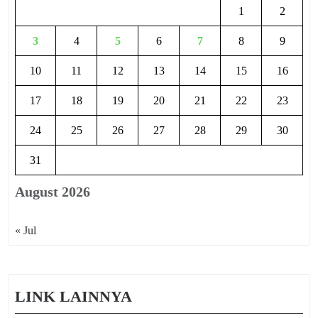
1
2
3
4
5
6
7
8
9
10
11
12
13
14
15
16
17
18
19
20
21
22
23
24
25
26
27
28
29
30
31
August 2026
« Jul
LINK LAINNYA