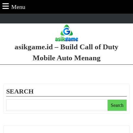
Skip
Menu
Menu
to
content
Skip
to
Content
asikgame.id – Build Call of Duty
Mobile Auto Menang
SEARCH
Search