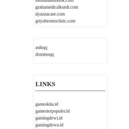
ibnusinalombok.com
grahamedicalkurdi.com
dyanzacare.com
griyabromoclinic.com
asikqq
dominoqq
LINKS
gameskita.id
gamesterpopuler.id
gamingdewi.id
gamingdewa.id