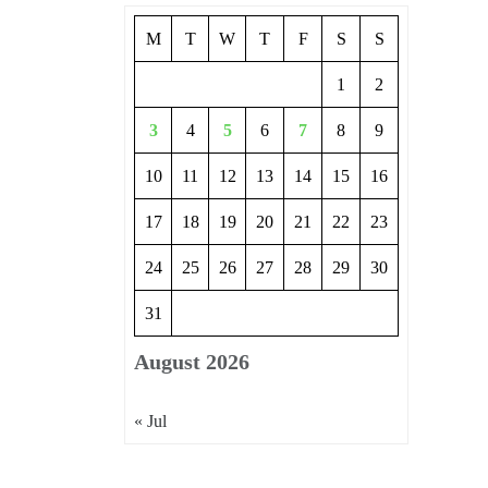
M
T
W
T
F
S
S
1
2
3
4
5
6
7
8
9
10
11
12
13
14
15
16
17
18
19
20
21
22
23
24
25
26
27
28
29
30
31
August 2026
« Jul