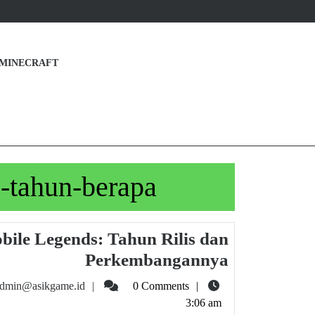
MINECRAFT
s-tahun-berapa
bile Legends: Tahun Rilis dan
Mobile
Perkembangannya
Legends:
admin@asikgame.id
dmin@asikgame.id
0 Comments
Tahun
3:06 am