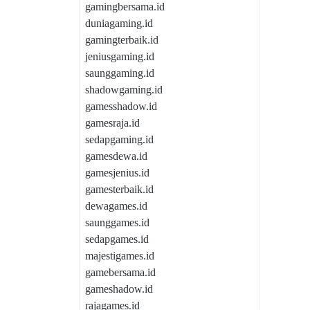
gamingbersama.id
duniagaming.id
gamingterbaik.id
jeniusgaming.id
saunggaming.id
shadowgaming.id
gamesshadow.id
gamesraja.id
sedapgaming.id
gamesdewa.id
gamesjenius.id
gamesterbaik.id
dewagames.id
saunggames.id
sedapgames.id
majestigames.id
gamebersama.id
gameshadow.id
rajagames.id