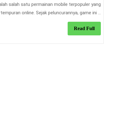
Rilis
lah salah satu permainan mobile terpopuler yang
dan
tempuran online. Sejak peluncurannya, game ini ...
Perkemban
Read
Read Full
Full