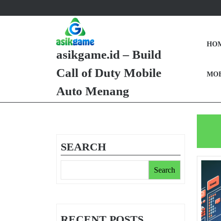
Skip
to
content
Skip
HO
to
asikgame.id – Build
Content
Call of Duty Mobile
MOB
Auto Menang
SEARCH
Search
RECENT POSTS