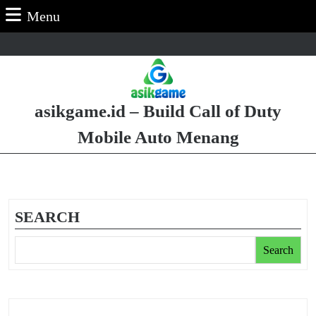
Skip
Menu
Menu
to
content
Skip
to
Content
asikgame.id – Build Call of Duty
Mobile Auto Menang
SEARCH
Search