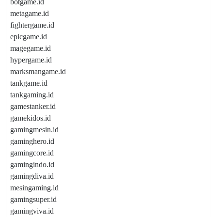
botgame.id
metagame.id
fightergame.id
epicgame.id
magegame.id
hypergame.id
marksmangame.id
tankgame.id
tankgaming.id
gamestanker.id
gamekidos.id
gamingmesin.id
gaminghero.id
gamingcore.id
gamingindo.id
gamingdiva.id
mesingaming.id
gamingsuper.id
gamingviva.id