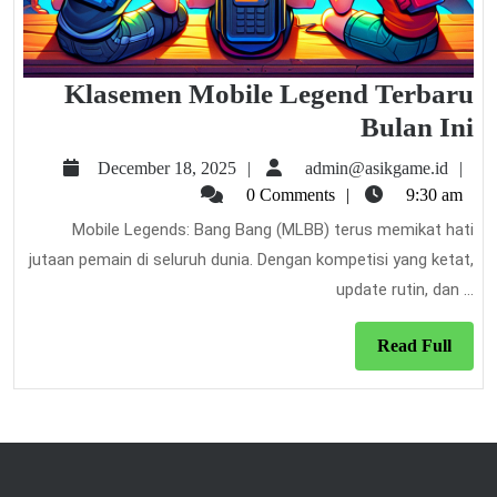
Klasemen Mobile Legend Terbaru
K
Bulan Ini
M
December
ad
December 18, 2025
admin@asikgame.id
L
18,
0 Comments
9:30 am
2025
T
Mobile Legends: Bang Bang (MLBB) terus memikat hati
B
jutaan pemain di seluruh dunia. Dengan kompetisi yang ketat,
In
update rutin, dan ...
Read
Read Full
Full