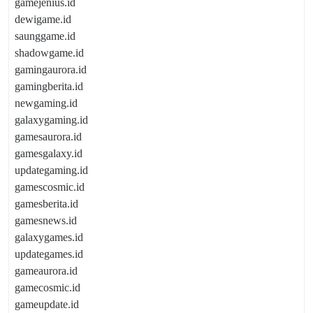
gamejenius.id
dewigame.id
saunggame.id
shadowgame.id
gamingaurora.id
gamingberita.id
newgaming.id
galaxygaming.id
gamesaurora.id
gamesgalaxy.id
updategaming.id
gamescosmic.id
gamesberita.id
gamesnews.id
galaxygames.id
updategames.id
gameaurora.id
gamecosmic.id
gameupdate.id