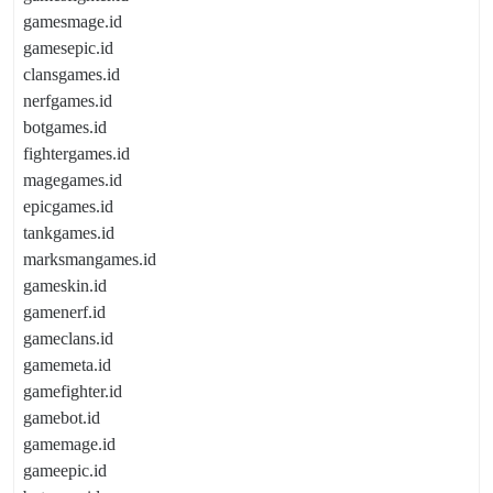
gamesmage.id
gamesepic.id
clansgames.id
nerfgames.id
botgames.id
fightergames.id
magegames.id
epicgames.id
tankgames.id
marksmangames.id
gameskin.id
gamenerf.id
gameclans.id
gamemeta.id
gamefighter.id
gamebot.id
gamemage.id
gameepic.id