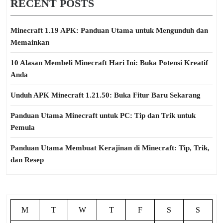
RECENT POSTS
Minecraft 1.19 APK: Panduan Utama untuk Mengunduh dan
Memainkan
10 Alasan Membeli Minecraft Hari Ini: Buka Potensi Kreatif
Anda
Unduh APK Minecraft 1.21.50: Buka Fitur Baru Sekarang
Panduan Utama Minecraft untuk PC: Tip dan Trik untuk
Pemula
Panduan Utama Membuat Kerajinan di Minecraft: Tip, Trik,
dan Resep
M
T
W
T
F
S
S