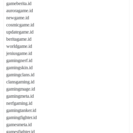
gameberita.id
auroragame.id
newgame.id
cosmicgame.id
updategame.id
beritagame.id
worldgame.id
jeniusgame.id
gamingnerf.id
gamingskin.id
gamingclans.id
clansgaming.id
gamingmage.id
gamingmeta.id
nerfgaming.id
gamingtanker.id
gamingfighter.id
gamesmeta.id
gamesfighter.id