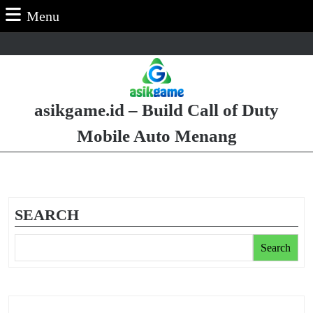
Skip
Menu
Menu
to
content
Skip
to
Content
asikgame.id – Build Call of Duty
Mobile Auto Menang
SEARCH
Search