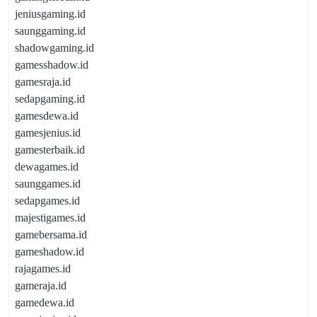
jeniusgaming.id
saunggaming.id
shadowgaming.id
gamesshadow.id
gamesraja.id
sedapgaming.id
gamesdewa.id
gamesjenius.id
gamesterbaik.id
dewagames.id
saunggames.id
sedapgames.id
majestigames.id
gamebersama.id
gameshadow.id
rajagames.id
gameraja.id
gamedewa.id