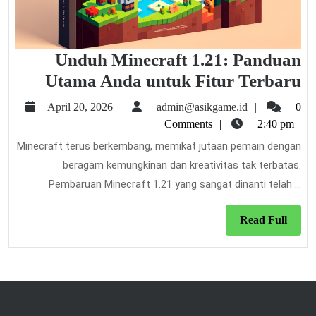
Unduh Minecraft 1.21: Panduan
U
Utama Anda untuk Fitur Terbaru
M
April
admin@asi
April 20, 2026
admin@asikgame.id
0
1.
20,
Comments
2:40 pm
2026
P
Minecraft terus berkembang, memikat jutaan pemain dengan
U
beragam kemungkinan dan kreativitas tak terbatas.
A
Pembaruan Minecraft 1.21 yang sangat dinanti telah ...
u
Read
Read Full
Fi
Full
T