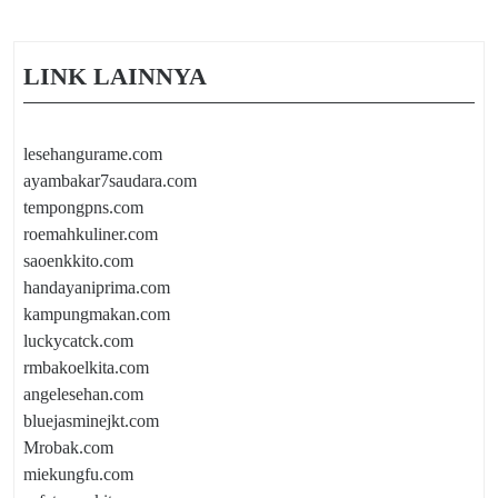
LINK LAINNYA
lesehangurame.com
ayambakar7saudara.com
tempongpns.com
roemahkuliner.com
saoenkkito.com
handayaniprima.com
kampungmakan.com
luckycatck.com
rmbakoelkita.com
angelesehan.com
bluejasminejkt.com
Mrobak.com
miekungfu.com