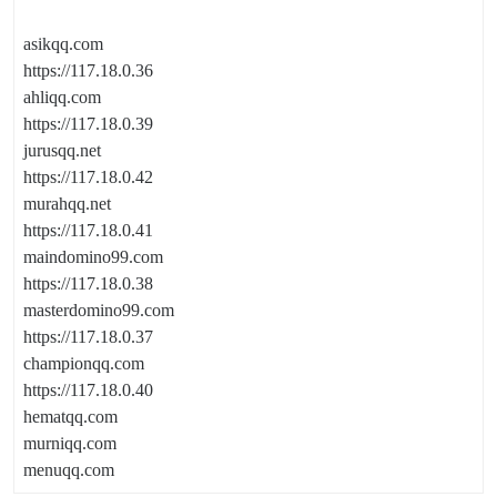
asikqq.com
https://117.18.0.36
ahliqq.com
https://117.18.0.39
jurusqq.net
https://117.18.0.42
murahqq.net
https://117.18.0.41
maindomino99.com
https://117.18.0.38
masterdomino99.com
https://117.18.0.37
championqq.com
https://117.18.0.40
hematqq.com
murniqq.com
menuqq.com