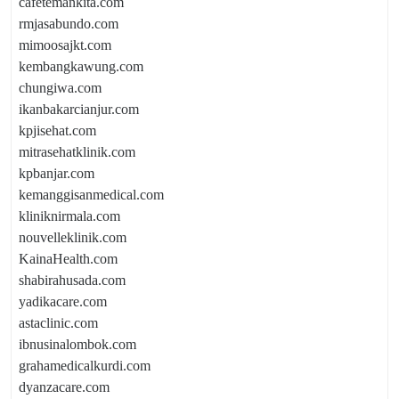
cafetemankita.com
rmjasabundo.com
mimoosajkt.com
kembangkawung.com
chungiwa.com
ikanbakarcianjur.com
kpjisehat.com
mitrasehatklinik.com
kpbanjar.com
kemanggisanmedical.com
kliniknirmala.com
nouvelleklinik.com
KainaHealth.com
shabirahusada.com
yadikacare.com
astaclinic.com
ibnusinalombok.com
grahamedicalkurdi.com
dyanzacare.com