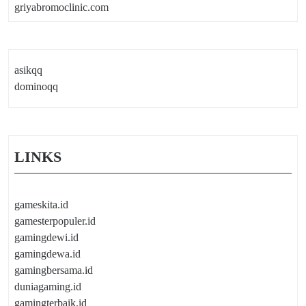
griyabromoclinic.com
asikqq
dominoqq
LINKS
gameskita.id
gamesterpopuler.id
gamingdewi.id
gamingdewa.id
gamingbersama.id
duniagaming.id
gamingterbaik.id