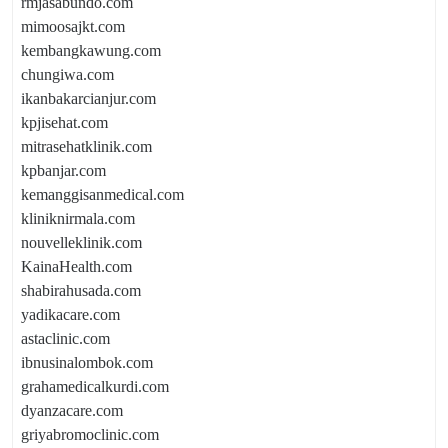
rmjasabundo.com
mimoosajkt.com
kembangkawung.com
chungiwa.com
ikanbakarcianjur.com
kpjisehat.com
mitrasehatklinik.com
kpbanjar.com
kemanggisanmedical.com
kliniknirmala.com
nouvelleklinik.com
KainaHealth.com
shabirahusada.com
yadikacare.com
astaclinic.com
ibnusinalombok.com
grahamedicalkurdi.com
dyanzacare.com
griyabromoclinic.com