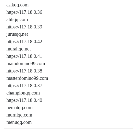
asikqq.com
https://117.18.0.36
ahliqq.com
https://117.18.0.39
jurusqq.net
https://117.18.0.42
murahqq.net
https://117.18.0.41
maindomino99.com
https://117.18.0.38
masterdomino99.com
https://117.18.0.37
championqq.com
https://117.18.0.40
hematqq.com
murniqq.com
menuqq.com