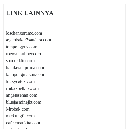
LINK LAINNYA
lesehangurame.com
ayambakar7saudara.com
tempongpns.com
roemahkuliner.com
saoenkkito.com
handayaniprima.com
kampungmakan.com
luckycatck.com
rmbakoelkita.com
angelesehan.com
bluejasminejkt.com
Mrobak.com
miekungfu.com
cafetemankita.com