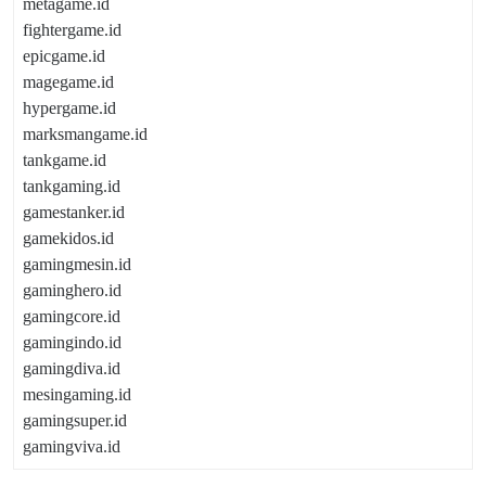
metagame.id
fightergame.id
epicgame.id
magegame.id
hypergame.id
marksmangame.id
tankgame.id
tankgaming.id
gamestanker.id
gamekidos.id
gamingmesin.id
gaminghero.id
gamingcore.id
gamingindo.id
gamingdiva.id
mesingaming.id
gamingsuper.id
gamingviva.id