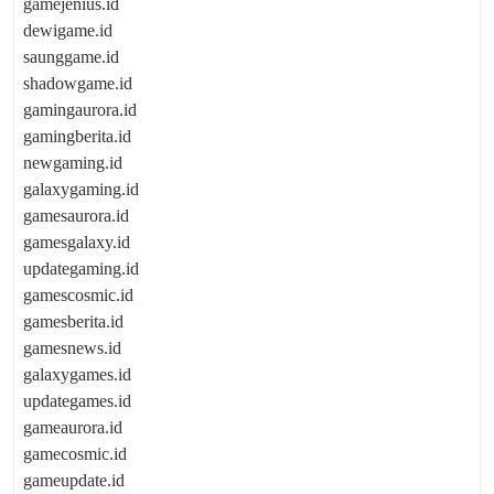
gamejenius.id
dewigame.id
saunggame.id
shadowgame.id
gamingaurora.id
gamingberita.id
newgaming.id
galaxygaming.id
gamesaurora.id
gamesgalaxy.id
updategaming.id
gamescosmic.id
gamesberita.id
gamesnews.id
galaxygames.id
updategames.id
gameaurora.id
gamecosmic.id
gameupdate.id