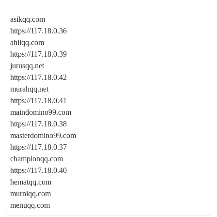
asikqq.com
https://117.18.0.36
ahliqq.com
https://117.18.0.39
jurusqq.net
https://117.18.0.42
murahqq.net
https://117.18.0.41
maindomino99.com
https://117.18.0.38
masterdomino99.com
https://117.18.0.37
championqq.com
https://117.18.0.40
hematqq.com
murniqq.com
menuqq.com