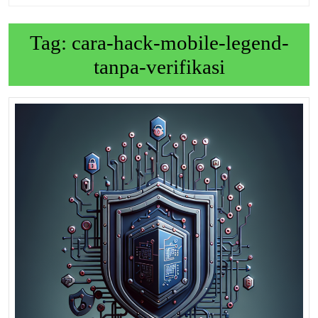
Tag:
cara-hack-mobile-legend-
tanpa-verifikasi