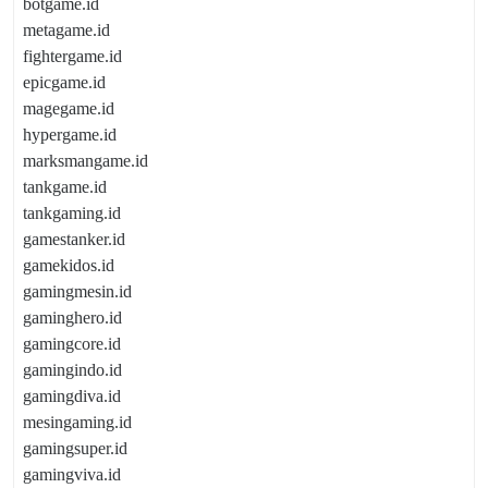
botgame.id
metagame.id
fightergame.id
epicgame.id
magegame.id
hypergame.id
marksmangame.id
tankgame.id
tankgaming.id
gamestanker.id
gamekidos.id
gamingmesin.id
gaminghero.id
gamingcore.id
gamingindo.id
gamingdiva.id
mesingaming.id
gamingsuper.id
gamingviva.id