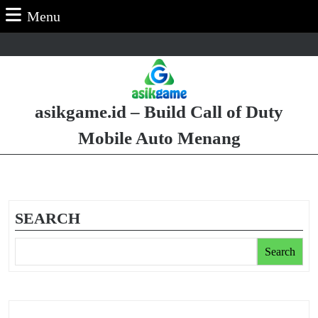
Skip
Menu
Menu
to
content
Skip
to
Content
asikgame.id – Build Call of Duty
Mobile Auto Menang
SEARCH
Search