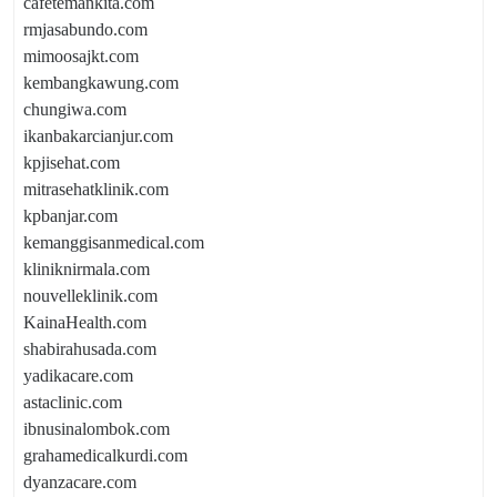
cafetemankita.com
rmjasabundo.com
mimoosajkt.com
kembangkawung.com
chungiwa.com
ikanbakarcianjur.com
kpjisehat.com
mitrasehatklinik.com
kpbanjar.com
kemanggisanmedical.com
kliniknirmala.com
nouvelleklinik.com
KainaHealth.com
shabirahusada.com
yadikacare.com
astaclinic.com
ibnusinalombok.com
grahamedicalkurdi.com
dyanzacare.com