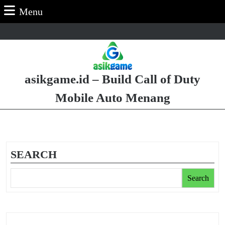
Skip
Menu
Menu
to
content
Skip
to
Content
asikgame.id – Build Call of Duty
Mobile Auto Menang
SEARCH
Search