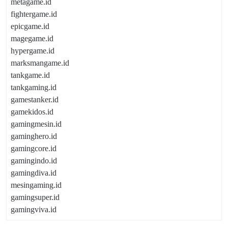
metagame.id
fightergame.id
epicgame.id
magegame.id
hypergame.id
marksmangame.id
tankgame.id
tankgaming.id
gamestanker.id
gamekidos.id
gamingmesin.id
gaminghero.id
gamingcore.id
gamingindo.id
gamingdiva.id
mesingaming.id
gamingsuper.id
gamingviva.id