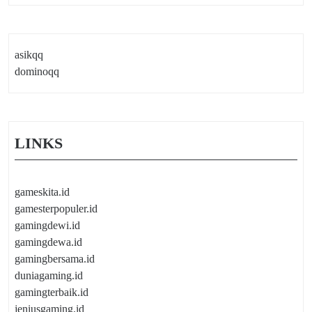
asikqq
dominoqq
LINKS
gameskita.id
gamesterpopuler.id
gamingdewi.id
gamingdewa.id
gamingbersama.id
duniagaming.id
gamingterbaik.id
jeniusgaming.id