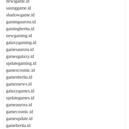
dewigame.id
saunggame.id
shadowgame.id
gamingaurora.id
gamingberita.id
newgaming.id
galaxygaming.id
gamesaurora.id
gamesgalaxy.id
updategaming.id
gamescosmic.id
gamesberita.id
gamesnews.id
galaxygames.id
updategames.id
gameaurora.id
gamecosmic.id
gameupdate.id
gameberita.id