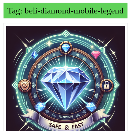
Tag:
beli-diamond-mobile-legend