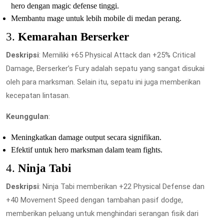
hero dengan magic defense tinggi.
Membantu mage untuk lebih mobile di medan perang.
3.
Kemarahan Berserker
Deskripsi
: Memiliki +65 Physical Attack dan +25% Critical
Damage, Berserker’s Fury adalah sepatu yang sangat disukai
oleh para marksman. Selain itu, sepatu ini juga memberikan
kecepatan lintasan.
Keunggulan
:
Meningkatkan damage output secara signifikan.
Efektif untuk hero marksman dalam team fights.
4.
Ninja Tabi
Deskripsi
: Ninja Tabi memberikan +22 Physical Defense dan
+40 Movement Speed dengan tambahan pasif dodge,
memberikan peluang untuk menghindari serangan fisik dari