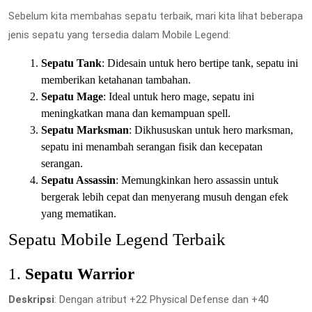
Sebelum kita membahas sepatu terbaik, mari kita lihat beberapa
jenis sepatu yang tersedia dalam Mobile Legend:
Sepatu Tank
: Didesain untuk hero bertipe tank, sepatu ini
memberikan ketahanan tambahan.
Sepatu Mage
: Ideal untuk hero mage, sepatu ini
meningkatkan mana dan kemampuan spell.
Sepatu Marksman
: Dikhususkan untuk hero marksman,
sepatu ini menambah serangan fisik dan kecepatan
serangan.
Sepatu Assassin
: Memungkinkan hero assassin untuk
bergerak lebih cepat dan menyerang musuh dengan efek
yang mematikan.
Sepatu Mobile Legend Terbaik
1.
Sepatu Warrior
Deskripsi
: Dengan atribut +22 Physical Defense dan +40