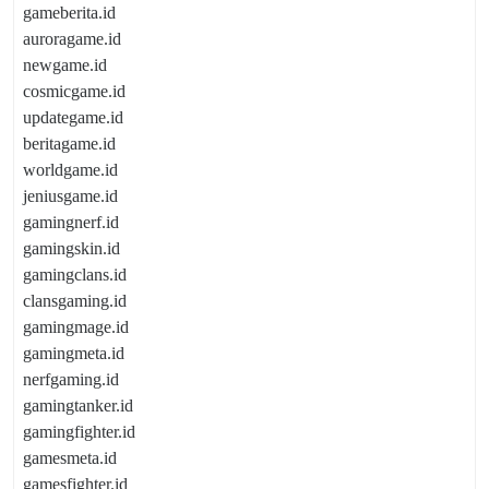
gameberita.id
auroragame.id
newgame.id
cosmicgame.id
updategame.id
beritagame.id
worldgame.id
jeniusgame.id
gamingnerf.id
gamingskin.id
gamingclans.id
clansgaming.id
gamingmage.id
gamingmeta.id
nerfgaming.id
gamingtanker.id
gamingfighter.id
gamesmeta.id
gamesfighter.id