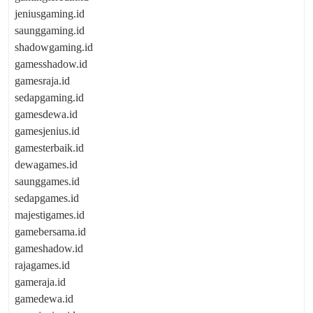
jeniusgaming.id
saunggaming.id
shadowgaming.id
gamesshadow.id
gamesraja.id
sedapgaming.id
gamesdewa.id
gamesjenius.id
gamesterbaik.id
dewagames.id
saunggames.id
sedapgames.id
majestigames.id
gamebersama.id
gameshadow.id
rajagames.id
gameraja.id
gamedewa.id