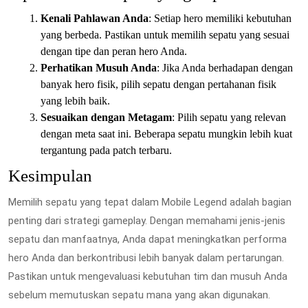
Kenali Pahlawan Anda
: Setiap hero memiliki kebutuhan
yang berbeda. Pastikan untuk memilih sepatu yang sesuai
dengan tipe dan peran hero Anda.
Perhatikan Musuh Anda
: Jika Anda berhadapan dengan
banyak hero fisik, pilih sepatu dengan pertahanan fisik
yang lebih baik.
Sesuaikan dengan Metagam
: Pilih sepatu yang relevan
dengan meta saat ini. Beberapa sepatu mungkin lebih kuat
tergantung pada patch terbaru.
Kesimpulan
Memilih sepatu yang tepat dalam Mobile Legend adalah bagian
penting dari strategi gameplay. Dengan memahami jenis-jenis
sepatu dan manfaatnya, Anda dapat meningkatkan performa
hero Anda dan berkontribusi lebih banyak dalam pertarungan.
Pastikan untuk mengevaluasi kebutuhan tim dan musuh Anda
sebelum memutuskan sepatu mana yang akan digunakan.