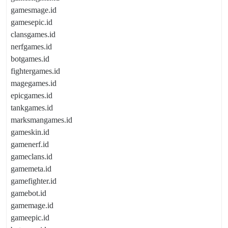
gamesmage.id
gamesepic.id
clansgames.id
nerfgames.id
botgames.id
fightergames.id
magegames.id
epicgames.id
tankgames.id
marksmangames.id
gameskin.id
gamenerf.id
gameclans.id
gamemeta.id
gamefighter.id
gamebot.id
gamemage.id
gameepic.id