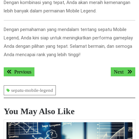
Dengan kombinasi yang tepat, Anda akan meraih kemenangan
lebih banyak dalam permainan Mobile Legend.
Dengan pemahaman yang mendalam tentang sepatu Mobile
Legend, Anda kini siap untuk meningkatkan performa gameplay
Anda dengan pilihan yang tepat. Selamat bermain, dan semoga
Anda mencapai rank yang lebih tinggi!
Post
Previous
Next
Previous
Next
navigation
post:
post:
sepatu-mobile-legend
You May Also Like