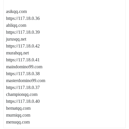
asikqq.com
https://117.18.0.36
ahliqq.com
https://117.18.0.39
jurusqq.net
https://117.18.0.42
murahqq.net
https://117.18.0.41
maindomino99.com
https://117.18.0.38
masterdomino99.com
https://117.18.0.37
championqq.com
https://117.18.0.40
hematqq.com
murniqq.com
menuqq.com