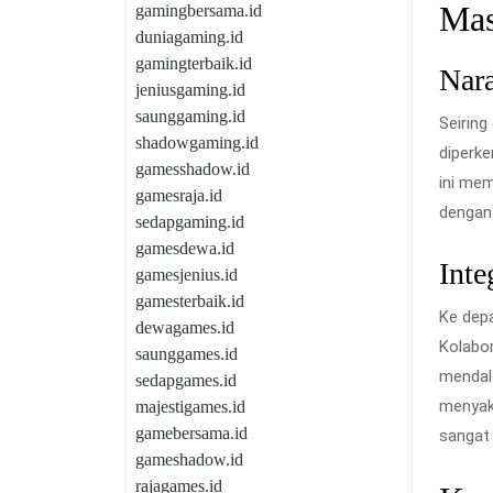
Mas
gamingbersama.id
duniagaming.id
gamingterbaik.id
Nara
jeniusgaming.id
saunggaming.id
Seiring
shadowgaming.id
diperke
gamesshadow.id
ini mem
gamesraja.id
dengan
sedapgaming.id
gamesdewa.id
Int
gamesjenius.id
gamesterbaik.id
Ke depa
dewagames.id
Kolabo
saunggames.id
mendala
sedapgames.id
menyak
majestigames.id
gamebersama.id
sangat 
gameshadow.id
rajagames.id