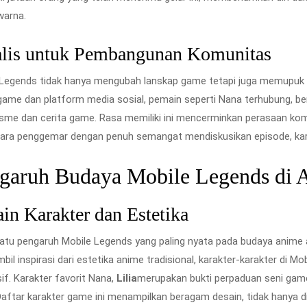
warna.
alis untuk Pembangunan Komunitas
Legends tidak hanya mengubah lanskap game tetapi juga memupuk li
ame dan platform media sosial, pemain seperti Nana terhubung, berb
sme dan cerita game. Rasa memiliki ini mencerminkan perasaan kom
ra penggemar dengan penuh semangat mendiskusikan episode, karakt
garuh Budaya Mobile Legends di 
in Karakter dan Estetika
atu pengaruh Mobile Legends yang paling nyata pada budaya anime 
il inspirasi dari estetika anime tradisional, karakter-karakter di M
if. Karakter favorit Nana,
Lilia
merupakan bukti perpaduan seni ga
Daftar karakter game ini menampilkan beragam desain, tidak hanya diam