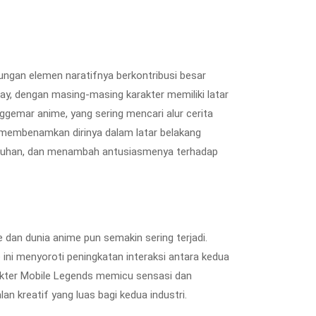
ngan elemen naratifnya berkontribusi besar
lay, dengan masing-masing karakter memiliki latar
nggemar anime, yang sering mencari alur cerita
membenamkan dirinya dalam latar belakang
uruhan, dan menambah antusiasmenya terhadap
 dan dunia anime pun semakin sering terjadi.
ni menyoroti peningkatan interaksi antara kedua
rakter Mobile Legends memicu sensasi dan
an kreatif yang luas bagi kedua industri.