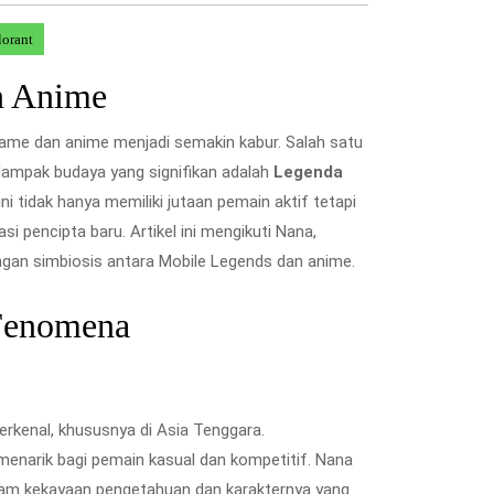
lorant
n Anime
game dan anime menjadi semakin kabur. Salah satu
mpak budaya yang signifikan adalah
Legenda
i tidak hanya memiliki jutaan pemain aktif tetapi
 pencipta baru. Artikel ini mengikuti Nana,
ngan simbiosis antara Mobile Legends dan anime.
 Fenomena
erkenal, khususnya di Asia Tenggara.
menarik bagi pemain kasual dan kompetitif. Nana
alam kekayaan pengetahuan dan karakternya yang