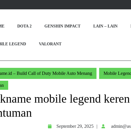
ME
DOTA 2
GENSHIN IMPACT
LAIN – LAIN
ILE LEGEND
VALORANT
game.id – Build Call of Duty Mobile Auto Menang
Mobile Legen
an
ckname mobile legend keren
ntuman
September
September 29, 2025
admin@as