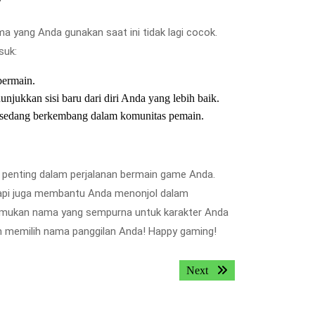
?
a yang Anda gunakan saat ini tidak lagi cocok.
suk:
bermain.
ukkan sisi baru dari diri Anda yang lebih baik.
 sedang berkembang dalam komunitas pemain.
 penting dalam perjalanan bermain game Anda.
etapi juga membantu Anda menonjol dalam
enemukan nama yang sempurna untuk karakter Anda
am memilih nama panggilan Anda! Happy gaming!
Next
Next
post: