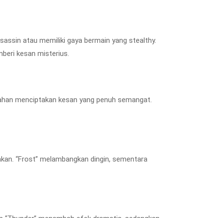
assin atau memiliki gaya bermain yang stealthy.
eri kesan misterius.
arahan menciptakan kesan yang penuh semangat.
kan. “Frost” melambangkan dingin, sementara