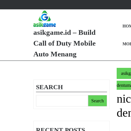
Skip
to
content
Skip
HO
to
asikgame.id – Build
Content
Call of Duty Mobile
MOB
Auto Menang
asik
dentum
SEARCH
ni
Search
de
RECENT POSTS