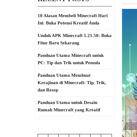
10 Alasan Membeli Minecraft Hari
Ini: Buka Potensi Kreatif Anda
Unduh APK Minecraft 1.21.50: Buka
Fitur Baru Sekarang
Panduan Utama Minecraft untuk
PC: Tip dan Trik untuk Pemula
Panduan Utama Membuat
Kerajinan di Minecraft: Tip, Trik,
dan Resep
Panduan Utama untuk Desain
Rumah Minecraft yang Kreatif