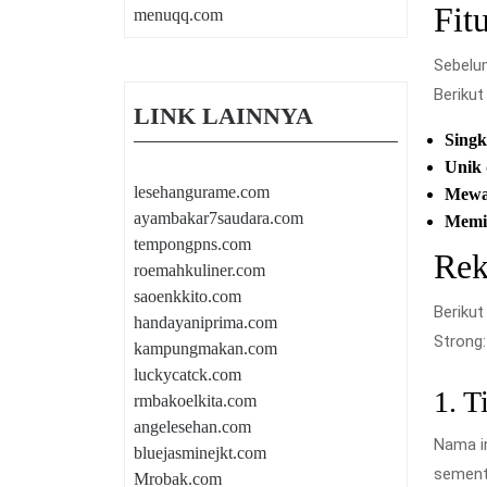
Fit
menuqq.com
Sebelum
Berikut
LINK LAINNYA
Singk
Unik 
lesehangurame.com
Mewak
ayambakar7saudara.com
Memil
tempongpns.com
Rek
roemahkuliner.com
saoenkkito.com
Beriku
handayaniprima.com
Strong:
kampungmakan.com
luckycatck.com
1. T
rmbakoelkita.com
angelesehan.com
Nama i
bluejasminejkt.com
sement
Mrobak.com