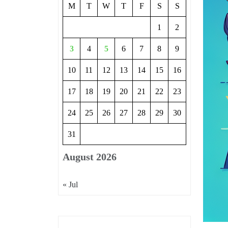
M
T
W
T
F
S
S
1
2
3
4
5
6
7
8
9
10
11
12
13
14
15
16
17
18
19
20
21
22
23
24
25
26
27
28
29
30
31
August 2026
« Jul