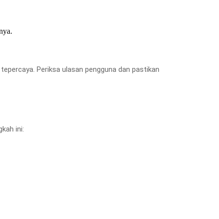
nya.
tepercaya. Periksa ulasan pengguna dan pastikan
kah ini: