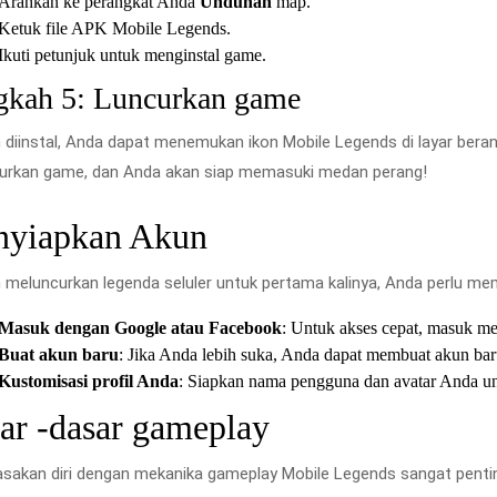
Arahkan ke perangkat Anda
Unduhan
map.
Ketuk file APK Mobile Legends.
Ikuti petunjuk untuk menginstal game.
gkah 5: Luncurkan game
 diinstal, Anda dapat menemukan ikon Mobile Legends di layar berand
urkan game, dan Anda akan siap memasuki medan perang!
yiapkan Akun
 meluncurkan legenda seluler untuk pertama kalinya, Anda perlu mem
Masuk dengan Google atau Facebook
: Untuk akses cepat, masuk 
Buat akun baru
: Jika Anda lebih suka, Anda dapat membuat akun b
Kustomisasi profil Anda
: Siapkan nama pengguna dan avatar Anda unt
ar -dasar gameplay
sakan diri dengan mekanika gameplay Mobile Legends sangat pentin