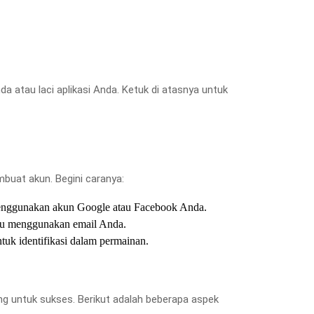
a atau laci aplikasi Anda. Ketuk di atasnya untuk
buat akun. Begini caranya:
menggunakan akun Google atau Facebook Anda.
aru menggunakan email Anda.
uk identifikasi dalam permainan.
g untuk sukses. Berikut adalah beberapa aspek