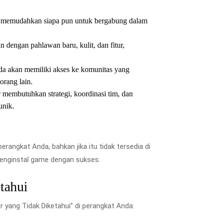
, memudahkan siapa pun untuk bergabung dalam
 dengan pahlawan baru, kulit, dan fitur,
nda akan memiliki akses ke komunitas yang
rang lain.
er membutuhkan strategi, koordinasi tim, dan
unik.
ngkat Anda, bahkan jika itu tidak tersedia di
 menginstal game dengan sukses.
tahui
yang Tidak Diketahui” di perangkat Anda: