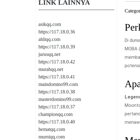
LINK LAINNYA
Categor
asikqq.com
Per
https://117.18.0.36
ahliqq.com
Di duni
https://117.18.0.39
MOBA (M
jurusqq.net
memban
https://117.18.0.42
potens
murahqq.net
https://117.18.0.41
Apa
maindomino99.com
https://117.18.0.38
Legend
masterdomino99.com
Moonto
https://117.18.0.37
pertan
championqq.com
https://117.18.0.40
menawar
hematqq.com
murniqq.com