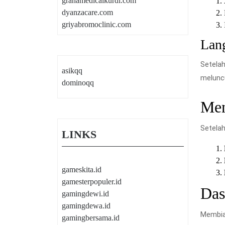
grahamedicalkurdi.com
dyanzacare.com
griyabromoclinic.com
Lan
Setelah
asikqq
melunc
dominoqq
Men
Setelah
LINKS
gameskita.id
gamesterpopuler.id
Das
gamingdewi.id
gamingdewa.id
Membia
gamingbersama.id