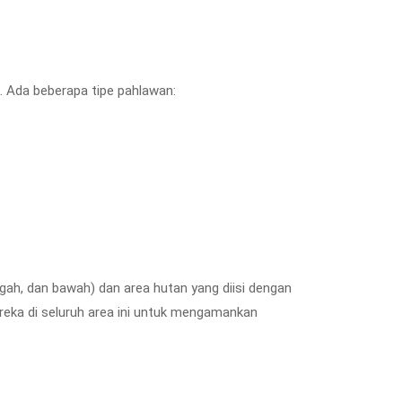
. Ada beberapa tipe pahlawan:
ngah, dan bawah) dan area hutan yang diisi dengan
eka di seluruh area ini untuk mengamankan