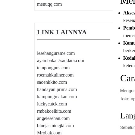
Men
menuqq.com
Aksesi
kesen
Pemba
LINK LAINNYA
memas
Komun
berke
lesehangurame.com
Kedal
ayambakar7saudara.com
keter
tempongpns.com
roemahkuliner.com
Car
saoenkkito.com
handayaniprima.com
Mengun
kampungmakan.com
toko ap
luckycatck.com
rmbakoelkita.com
Lang
angelesehan.com
bluejasminejkt.com
Sebelum
Mrobak.com