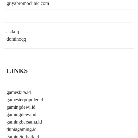
griyabromoclinic.com
asikqq
dominoqq
LINKS
gameskita.id
gamesterpopuler.id
gamingdewi.id
gamingdewa.id
gamingbersama.id
duniagaming.id
gamingterbaik.id