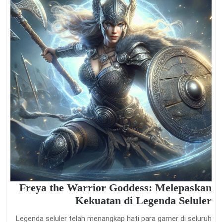
Freya the Warrior Goddess: Melepaskan
Fr
Kekuatan di Legenda Seluler
th
Legenda seluler telah menangkap hati para gamer di seluruh