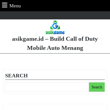
Skip
Menu
Menu
to
content
Skip
to
Content
asikgame.id – Build Call of Duty
Mobile Auto Menang
SEARCH
Search