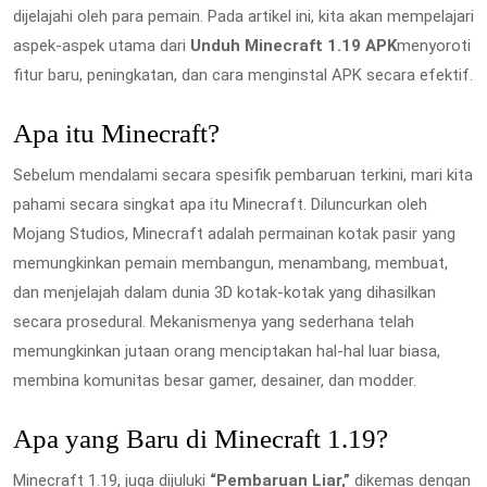
dijelajahi oleh para pemain. Pada artikel ini, kita akan mempelajari
aspek-aspek utama dari
Unduh Minecraft 1.19 APK
menyoroti
fitur baru, peningkatan, dan cara menginstal APK secara efektif.
Apa itu Minecraft?
Sebelum mendalami secara spesifik pembaruan terkini, mari kita
pahami secara singkat apa itu Minecraft. Diluncurkan oleh
Mojang Studios, Minecraft adalah permainan kotak pasir yang
memungkinkan pemain membangun, menambang, membuat,
dan menjelajah dalam dunia 3D kotak-kotak yang dihasilkan
secara prosedural. Mekanismenya yang sederhana telah
memungkinkan jutaan orang menciptakan hal-hal luar biasa,
membina komunitas besar gamer, desainer, dan modder.
Apa yang Baru di Minecraft 1.19?
Minecraft 1.19, juga dijuluki
“Pembaruan Liar,”
dikemas dengan