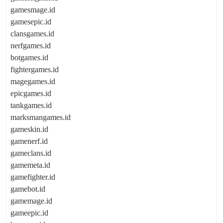
gamesmage.id
gamesepic.id
clansgames.id
nerfgames.id
botgames.id
fightergames.id
magegames.id
epicgames.id
tankgames.id
marksmangames.id
gameskin.id
gamenerf.id
gameclans.id
gamemeta.id
gamefighter.id
gamebot.id
gamemage.id
gameepic.id