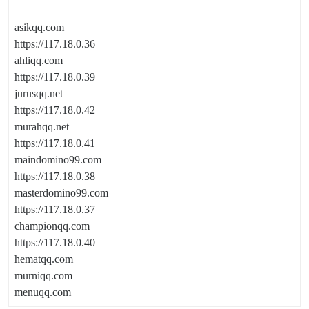
asikqq.com
https://117.18.0.36
ahliqq.com
https://117.18.0.39
jurusqq.net
https://117.18.0.42
murahqq.net
https://117.18.0.41
maindomino99.com
https://117.18.0.38
masterdomino99.com
https://117.18.0.37
championqq.com
https://117.18.0.40
hematqq.com
murniqq.com
menuqq.com