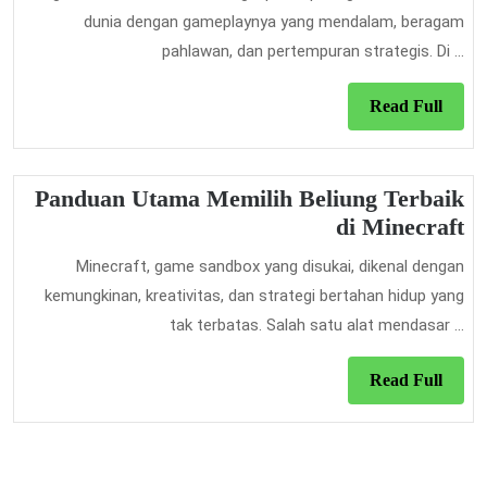
W
dunia dengan gameplaynya yang mendalam, beragam
Go
pahlawan, dan pertempuran strategis. Di ...
M
K
Read
Read Full
di
Full
L
Se
Panduan Utama Memilih Beliung Terbaik
P
di Minecraft
U
Minecraft, game sandbox yang disukai, dikenal dengan
M
kemungkinan, kreativitas, dan strategi bertahan hidup yang
Be
tak terbatas. Salah satu alat mendasar ...
Te
di
Read
Read Full
Mi
Full