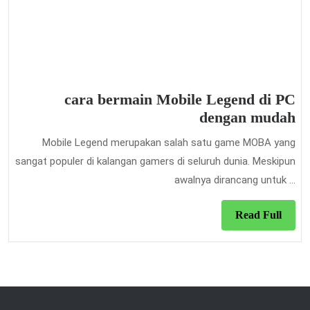
cara bermain Mobile Legend di PC
ca
dengan mudah
b
Mobile Legend merupakan salah satu game MOBA yang
Mo
sangat populer di kalangan gamers di seluruh dunia. Meskipun
L
awalnya dirancang untuk ...
di
P
Read
Read Full
d
Full
m