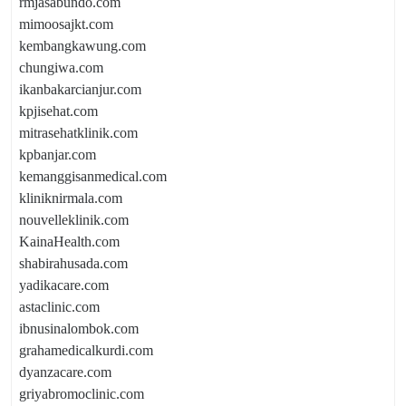
rmjasabundo.com
mimoosajkt.com
kembangkawung.com
chungiwa.com
ikanbakarcianjur.com
kpjisehat.com
mitrasehatklinik.com
kpbanjar.com
kemanggisanmedical.com
kliniknirmala.com
nouvelleklinik.com
KainaHealth.com
shabirahusada.com
yadikacare.com
astaclinic.com
ibnusinalombok.com
grahamedicalkurdi.com
dyanzacare.com
griyabromoclinic.com