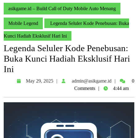
asikgame.id – Build Call of Duty Mobile Auto Menang
Mobile Legend
Legenda Seluler Kode Penebusan: Buka
Kunci Hadiah Eksklusif Hari Ini
Legenda Seluler Kode Penebusan:
Buka Kunci Hadiah Eksklusif Hari
Ini
May
admin@as
May 29, 2025
admin@asikgame.id
0
29,
Comments
4:44 am
2025