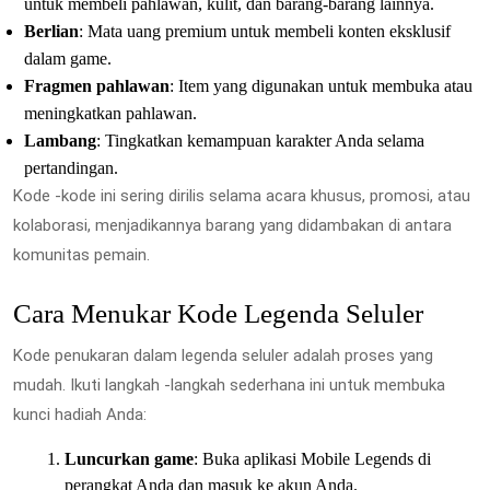
untuk membeli pahlawan, kulit, dan barang-barang lainnya.
Berlian
: Mata uang premium untuk membeli konten eksklusif
dalam game.
Fragmen pahlawan
: Item yang digunakan untuk membuka atau
meningkatkan pahlawan.
Lambang
: Tingkatkan kemampuan karakter Anda selama
pertandingan.
Kode -kode ini sering dirilis selama acara khusus, promosi, atau
kolaborasi, menjadikannya barang yang didambakan di antara
komunitas pemain.
Cara Menukar Kode Legenda Seluler
Kode penukaran dalam legenda seluler adalah proses yang
mudah. Ikuti langkah -langkah sederhana ini untuk membuka
kunci hadiah Anda:
Luncurkan game
: Buka aplikasi Mobile Legends di
perangkat Anda dan masuk ke akun Anda.