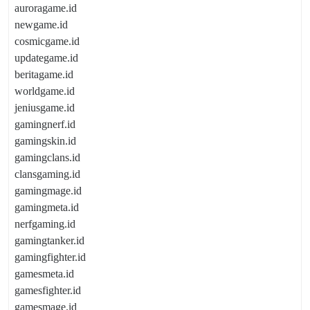
auroragame.id
newgame.id
cosmicgame.id
updategame.id
beritagame.id
worldgame.id
jeniusgame.id
gamingnerf.id
gamingskin.id
gamingclans.id
clansgaming.id
gamingmage.id
gamingmeta.id
nerfgaming.id
gamingtanker.id
gamingfighter.id
gamesmeta.id
gamesfighter.id
gamesmage.id