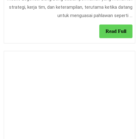
Ti
strategi, kerja tim, dan keterampilan, terutama ketika datang
d
untuk menguasai pahlawan seperti ...
Tr
un
Read
Read Full
m
Full
le
se