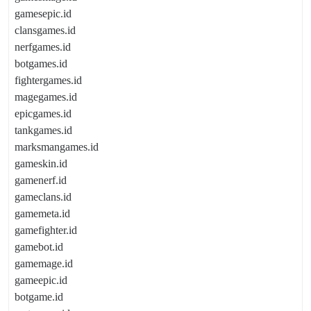
gamesepic.id
clansgames.id
nerfgames.id
botgames.id
fightergames.id
magegames.id
epicgames.id
tankgames.id
marksmangames.id
gameskin.id
gamenerf.id
gameclans.id
gamemeta.id
gamefighter.id
gamebot.id
gamemage.id
gameepic.id
botgame.id