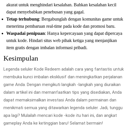
akurat untuk menghindari kesalahan. Bahkan kesalahan kecil
dapat menyebabkan penebusan yang gagal.
Tetap terhubung
: Bergabunglah dengan komunitas game untuk
menerima pembaruan real-time pada kode dan promosi baru.
Waspadai penipuan
: Hanya kepercayaan yang dapat dipercaya
untuk kode. Hindari situs web pihak ketiga yang menjanjikan
item gratis dengan imbalan informasi pribadi.
Kesimpulan
Legenda seluler Kode Redeem adalah cara yang fantastis untuk
membuka kunci imbalan eksklusif dan meningkatkan perjalanan
game Anda. Dengan mengikuti langkah -langkah yang diuraikan
dalam artikel ini dan memanfaatkan tips yang disediakan, Anda
dapat memaksimalkan investasi Anda dalam permainan dan
menikmati semua yang ditawarkan legenda seluler. Jadi, tunggu
apa lagi? Mulailah mencari kode -kode itu hari ini, dan angkat
gameplay Anda ke ketinggian baru! Selamat bermain!