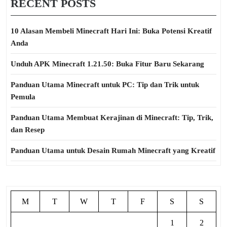
RECENT POSTS
10 Alasan Membeli Minecraft Hari Ini: Buka Potensi Kreatif
Anda
Unduh APK Minecraft 1.21.50: Buka Fitur Baru Sekarang
Panduan Utama Minecraft untuk PC: Tip dan Trik untuk
Pemula
Panduan Utama Membuat Kerajinan di Minecraft: Tip, Trik,
dan Resep
Panduan Utama untuk Desain Rumah Minecraft yang Kreatif
M
T
W
T
F
S
S
1
2