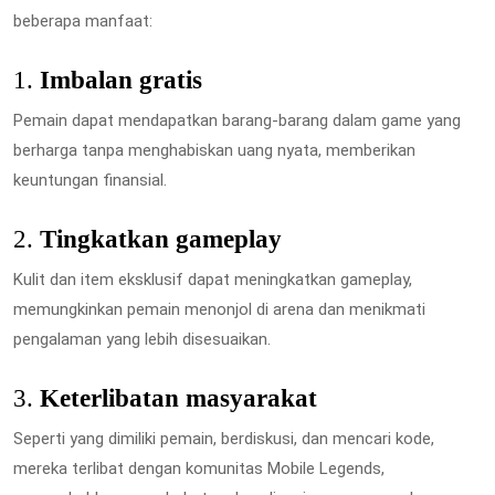
beberapa manfaat:
1.
Imbalan gratis
Pemain dapat mendapatkan barang-barang dalam game yang
berharga tanpa menghabiskan uang nyata, memberikan
keuntungan finansial.
2.
Tingkatkan gameplay
Kulit dan item eksklusif dapat meningkatkan gameplay,
memungkinkan pemain menonjol di arena dan menikmati
pengalaman yang lebih disesuaikan.
3.
Keterlibatan masyarakat
Seperti yang dimiliki pemain, berdiskusi, dan mencari kode,
mereka terlibat dengan komunitas Mobile Legends,