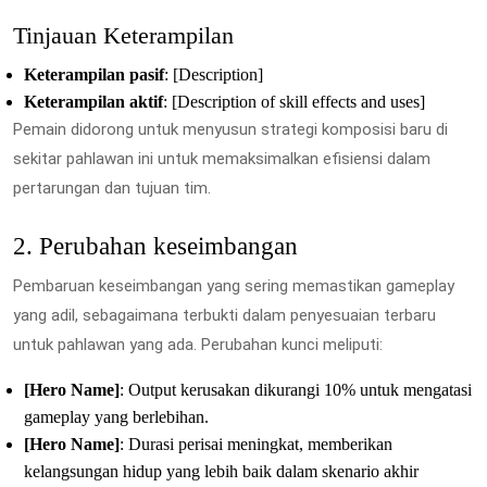
Tinjauan Keterampilan
Keterampilan pasif
: [Description]
Keterampilan aktif
: [Description of skill effects and uses]
Pemain didorong untuk menyusun strategi komposisi baru di
sekitar pahlawan ini untuk memaksimalkan efisiensi dalam
pertarungan dan tujuan tim.
2. Perubahan keseimbangan
Pembaruan keseimbangan yang sering memastikan gameplay
yang adil, sebagaimana terbukti dalam penyesuaian terbaru
untuk pahlawan yang ada. Perubahan kunci meliputi:
[Hero Name]
: Output kerusakan dikurangi 10% untuk mengatasi
gameplay yang berlebihan.
[Hero Name]
: Durasi perisai meningkat, memberikan
kelangsungan hidup yang lebih baik dalam skenario akhir