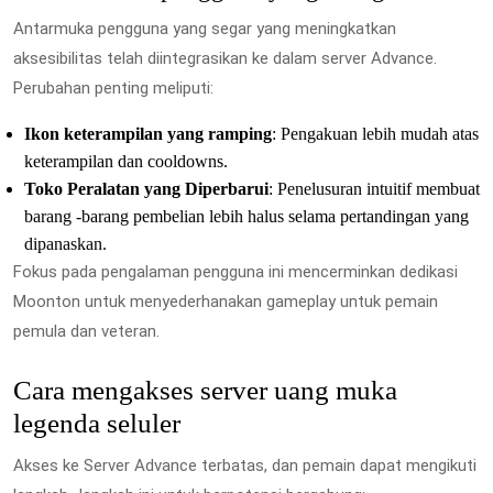
Antarmuka pengguna yang segar yang meningkatkan
aksesibilitas telah diintegrasikan ke dalam server Advance.
Perubahan penting meliputi:
Ikon keterampilan yang ramping
: Pengakuan lebih mudah atas
keterampilan dan cooldowns.
Toko Peralatan yang Diperbarui
: Penelusuran intuitif membuat
barang -barang pembelian lebih halus selama pertandingan yang
dipanaskan.
Fokus pada pengalaman pengguna ini mencerminkan dedikasi
Moonton untuk menyederhanakan gameplay untuk pemain
pemula dan veteran.
Cara mengakses server uang muka
legenda seluler
Akses ke Server Advance terbatas, dan pemain dapat mengikuti