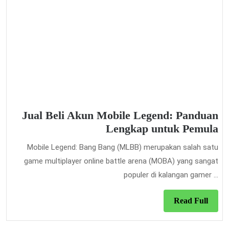
Jual Beli Akun Mobile Legend: Panduan
Ju
Lengkap untuk Pemula
Be
Mobile Legend: Bang Bang (MLBB) merupakan salah satu
A
game multiplayer online battle arena (MOBA) yang sangat
Mo
populer di kalangan gamer ...
Le
P
Read
Read Full
L
Full
un