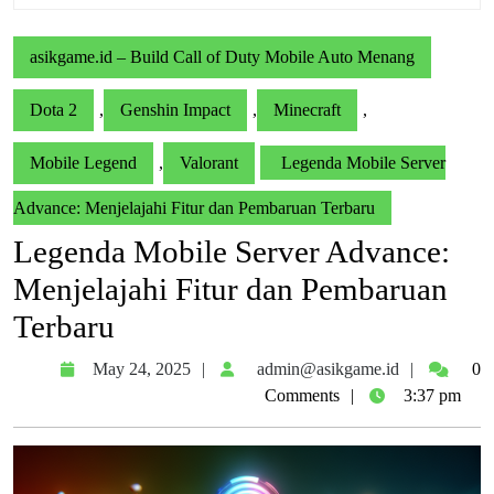
asikgame.id – Build Call of Duty Mobile Auto Menang
Dota 2
,
Genshin Impact
,
Minecraft
,
Mobile Legend
,
Valorant
Legenda Mobile Server
Advance: Menjelajahi Fitur dan Pembaruan Terbaru
Legenda Mobile Server Advance:
Menjelajahi Fitur dan Pembaruan
Terbaru
May
admin@as
May 24, 2025
admin@asikgame.id
0
24,
Comments
3:37 pm
2025