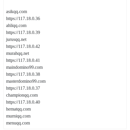
asikqq.com
https://117.18.0.36
ahliqq.com
https://117.18.0.39
jurusqq.net
https://117.18.0.42
murahqq.net
https://117.18.0.41
maindomino99.com
https://117.18.0.38
masterdomino99.com
https://117.18.0.37
championqq.com
https://117.18.0.40
hematqq.com
murniqq.com
menuqq.com