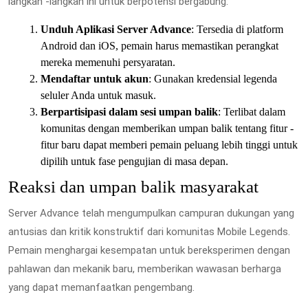
langkah -langkah ini untuk berpotensi bergabung:
Unduh Aplikasi Server Advance
: Tersedia di platform
Android dan iOS, pemain harus memastikan perangkat
mereka memenuhi persyaratan.
Mendaftar untuk akun
: Gunakan kredensial legenda
seluler Anda untuk masuk.
Berpartisipasi dalam sesi umpan balik
: Terlibat dalam
komunitas dengan memberikan umpan balik tentang fitur -
fitur baru dapat memberi pemain peluang lebih tinggi untuk
dipilih untuk fase pengujian di masa depan.
Reaksi dan umpan balik masyarakat
Server Advance telah mengumpulkan campuran dukungan yang
antusias dan kritik konstruktif dari komunitas Mobile Legends.
Pemain menghargai kesempatan untuk bereksperimen dengan
pahlawan dan mekanik baru, memberikan wawasan berharga
yang dapat memanfaatkan pengembang.