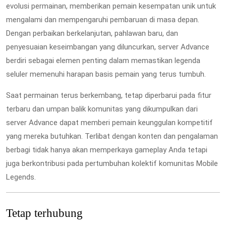
evolusi permainan, memberikan pemain kesempatan unik untuk
mengalami dan mempengaruhi pembaruan di masa depan.
Dengan perbaikan berkelanjutan, pahlawan baru, dan
penyesuaian keseimbangan yang diluncurkan, server Advance
berdiri sebagai elemen penting dalam memastikan legenda
seluler memenuhi harapan basis pemain yang terus tumbuh.
Saat permainan terus berkembang, tetap diperbarui pada fitur
terbaru dan umpan balik komunitas yang dikumpulkan dari
server Advance dapat memberi pemain keunggulan kompetitif
yang mereka butuhkan. Terlibat dengan konten dan pengalaman
berbagi tidak hanya akan memperkaya gameplay Anda tetapi
juga berkontribusi pada pertumbuhan kolektif komunitas Mobile
Legends.
Tetap terhubung