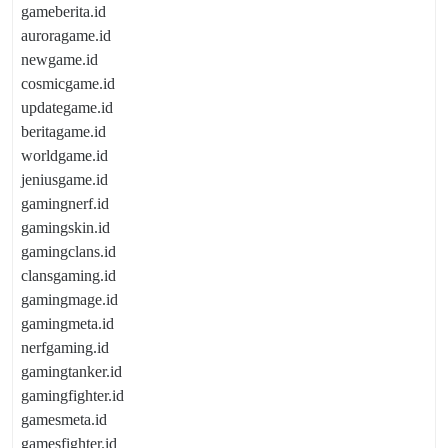
gameberita.id
auroragame.id
newgame.id
cosmicgame.id
updategame.id
beritagame.id
worldgame.id
jeniusgame.id
gamingnerf.id
gamingskin.id
gamingclans.id
clansgaming.id
gamingmage.id
gamingmeta.id
nerfgaming.id
gamingtanker.id
gamingfighter.id
gamesmeta.id
gamesfighter.id