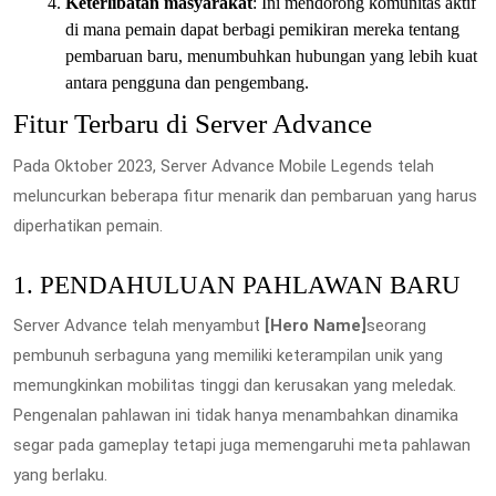
Keterlibatan masyarakat
: Ini mendorong komunitas aktif
di mana pemain dapat berbagi pemikiran mereka tentang
pembaruan baru, menumbuhkan hubungan yang lebih kuat
antara pengguna dan pengembang.
Fitur Terbaru di Server Advance
Pada Oktober 2023, Server Advance Mobile Legends telah
meluncurkan beberapa fitur menarik dan pembaruan yang harus
diperhatikan pemain.
1. PENDAHULUAN PAHLAWAN BARU
Server Advance telah menyambut
[Hero Name]
seorang
pembunuh serbaguna yang memiliki keterampilan unik yang
memungkinkan mobilitas tinggi dan kerusakan yang meledak.
Pengenalan pahlawan ini tidak hanya menambahkan dinamika
segar pada gameplay tetapi juga memengaruhi meta pahlawan
yang berlaku.