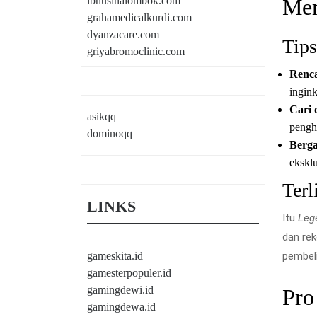
ibnusinalombok.com
Mem
grahamedicalkurdi.com
dyanzacare.com
Tips
griyabromoclinic.com
Renc
ingin
Cari 
asikqq
pengh
dominoqq
Berga
eksklu
Terl
LINKS
Itu
Leg
dan re
gameskita.id
pembel
gamesterpopuler.id
gamingdewi.id
Pro
gamingdewa.id