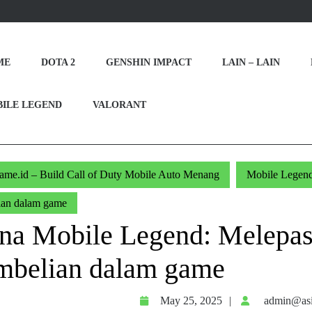
ME
DOTA 2
GENSHIN IMPACT
LAIN – LAIN
ILE LEGEND
VALORANT
game.id – Build Call of Duty Mobile Auto Menang
Mobile Legen
ian dalam game
na Mobile Legend: Melepas
mbelian dalam game
May
May 25, 2025
admin@asi