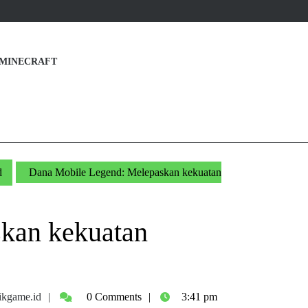
MINECRAFT
d
Dana Mobile Legend: Melepaskan kekuatan
kan kekuatan
admin@asikgame.id
kgame.id
0 Comments
3:41 pm