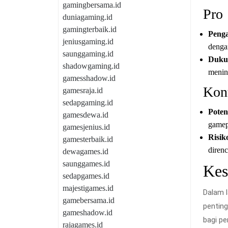
gamingbersama.id
Pro
duniagaming.id
gamingterbaik.id
Penga
jeniusgaming.id
denga
saunggaming.id
Duku
shadowgaming.id
menin
gamesshadow.id
Kon
gamesraja.id
sedapgaming.id
Poten
gamesdewa.id
gamep
gamesjenius.id
Risik
gamesterbaik.id
diren
dewagames.id
saunggames.id
Kes
sedapgames.id
majestigames.id
Dalam 
gamebersama.id
pentin
gameshadow.id
bagi p
rajagames.id