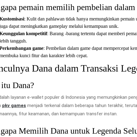
gapa pemain memilih pembelian dalam
Kustomisasi
: Kulit dan pahlawan tidak hanya memungkinkan pemain u
juga dapat meningkatkan gameplay melalui kemampuan unik.
Keunggulan kompetitif
: Barang -barang tertentu dapat memberi pema
lebih tangguh.
Perkembangan game
: Pembelian dalam game dapat mempercepat k
membuka kunci fitur dan karakter lebih cepat.
culnya Dana dalam Transaksi Lege
 itu Dana?
alah layanan e-wallet populer di Indonesia yang memungkinkan pen
ah
pkv games
menjadi terkenal dalam beberapa tahun terakhir, teru
naannya, fitur keamanan, dan kemampuan transfer instan.
gapa Memilih Dana untuk Legenda Selu