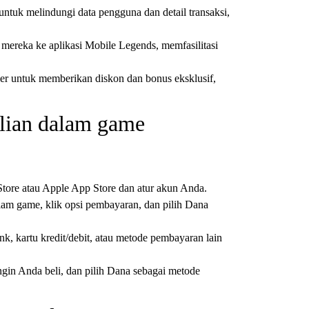
tuk melindungi data pengguna dan detail transaksi,
ereka ke aplikasi Mobile Legends, memfasilitasi
ler untuk memberikan diskon dan bonus eksklusif,
lian dalam game
Store atau Apple App Store dan atur akun Anda.
alam game, klik opsi pembayaran, dan pilih Dana
, kartu kredit/debit, atau metode pembayaran lain
ingin Anda beli, dan pilih Dana sebagai metode