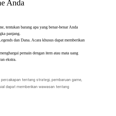
me Anda
e, tentukan barang apa yang benar-benar Anda
ngka panjang.
 Legends dan Dana. Acara khusus dapat memberikan
g menghargai pemain dengan item atau mata uang
an ekstra.
percakapan tentang strategi, pembaruan game,
osial dapat memberikan wawasan tentang