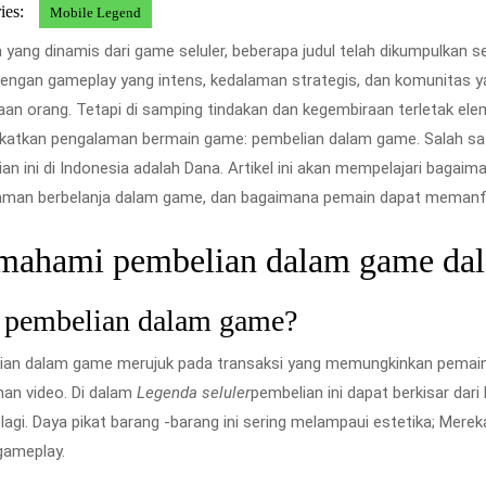
ies:
Mobile Legend
a yang dinamis dari game seluler, beberapa judul telah dikumpulkan 
Dengan gameplay yang intens, kedalaman strategis, dan komunitas 
taan orang. Tetapi di samping tindakan dan kegembiraan terletak ele
katkan pengalaman bermain game: pembelian dalam game. Salah sa
an ini di Indonesia adalah Dana. Artikel ini akan mempelajari bagaim
aman berbelanja dalam game, dan bagaimana pemain dapat memanfaa
ahami pembelian dalam game dala
 pembelian dalam game?
ian dalam game merujuk pada transaksi yang memungkinkan pemain 
an video. Di dalam
Legenda seluler
pembelian ini dapat berkisar dari
lagi. Daya pikat barang -barang ini sering melampaui estetika; Mer
gameplay.