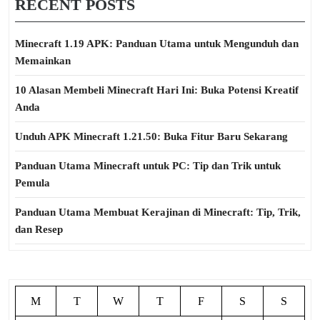
RECENT POSTS
Minecraft 1.19 APK: Panduan Utama untuk Mengunduh dan
Memainkan
10 Alasan Membeli Minecraft Hari Ini: Buka Potensi Kreatif
Anda
Unduh APK Minecraft 1.21.50: Buka Fitur Baru Sekarang
Panduan Utama Minecraft untuk PC: Tip dan Trik untuk
Pemula
Panduan Utama Membuat Kerajinan di Minecraft: Tip, Trik,
dan Resep
M
T
W
T
F
S
S