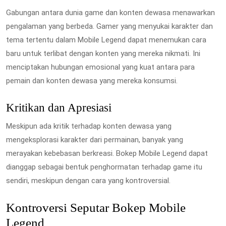
Gabungan antara dunia game dan konten dewasa menawarkan
pengalaman yang berbeda. Gamer yang menyukai karakter dan
tema tertentu dalam Mobile Legend dapat menemukan cara
baru untuk terlibat dengan konten yang mereka nikmati. Ini
menciptakan hubungan emosional yang kuat antara para
pemain dan konten dewasa yang mereka konsumsi.
Kritikan dan Apresiasi
Meskipun ada kritik terhadap konten dewasa yang
mengeksplorasi karakter dari permainan, banyak yang
merayakan kebebasan berkreasi. Bokep Mobile Legend dapat
dianggap sebagai bentuk penghormatan terhadap game itu
sendiri, meskipun dengan cara yang kontroversial.
Kontroversi Seputar Bokep Mobile
Legend