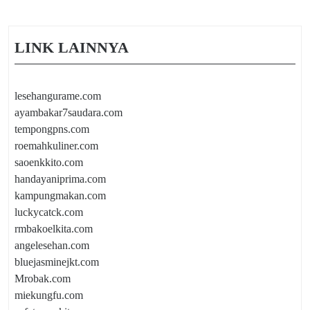
LINK LAINNYA
lesehangurame.com
ayambakar7saudara.com
tempongpns.com
roemahkuliner.com
saoenkkito.com
handayaniprima.com
kampungmakan.com
luckycatck.com
rmbakoelkita.com
angelesehan.com
bluejasminejkt.com
Mrobak.com
miekungfu.com