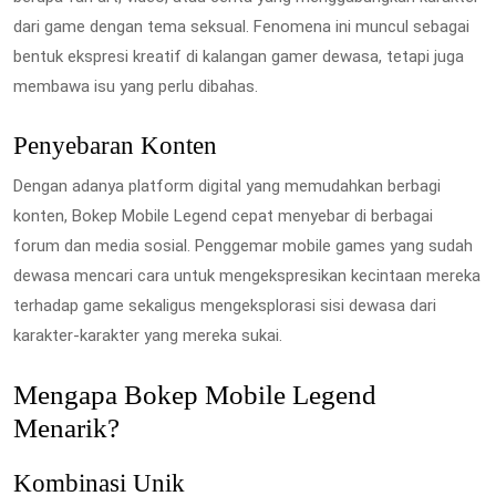
dari game dengan tema seksual. Fenomena ini muncul sebagai
bentuk ekspresi kreatif di kalangan gamer dewasa, tetapi juga
membawa isu yang perlu dibahas.
Penyebaran Konten
Dengan adanya platform digital yang memudahkan berbagi
konten, Bokep Mobile Legend cepat menyebar di berbagai
forum dan media sosial. Penggemar mobile games yang sudah
dewasa mencari cara untuk mengekspresikan kecintaan mereka
terhadap game sekaligus mengeksplorasi sisi dewasa dari
karakter-karakter yang mereka sukai.
Mengapa Bokep Mobile Legend
Menarik?
Kombinasi Unik