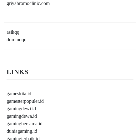
griyabromoclinic.com
asikqq
dominoqq
LINKS
gameskita.id
gamesterpopuler.id
gamingdewi.id
gamingdewa.id
gamingbersama.id
duniagaming.id
gamingterbaik.id