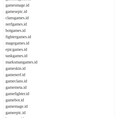
gamesmage.id
gamesepic.id
clansgames.id
nerfgames.id
botgames.id
fightergames.id
magegames.id
epicgames.id
tankgames.id
marksmangames.id
gameskin.id
gamenerf.id
gameclans.id
gamemeta.id
gamefighter.id
gamebot.id
gamemage.id
gameepic.id