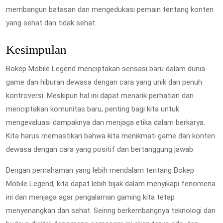
membangun batasan dan mengedukasi pemain tentang konten
yang sehat dan tidak sehat.
Kesimpulan
Bokep Mobile Legend menciptakan sensasi baru dalam dunia
game dan hiburan dewasa dengan cara yang unik dan penuh
kontroversi. Meskipun hal ini dapat menarik perhatian dan
menciptakan komunitas baru, penting bagi kita untuk
mengevaluasi dampaknya dan menjaga etika dalam berkarya.
Kita harus memastikan bahwa kita menikmati game dan konten
dewasa dengan cara yang positif dan bertanggung jawab.
Dengan pemahaman yang lebih mendalam tentang Bokep
Mobile Legend, kita dapat lebih bijak dalam menyikapi fenomena
ini dan menjaga agar pengalaman gaming kita tetap
menyenangkan dan sehat. Seiring berkembangnya teknologi dan