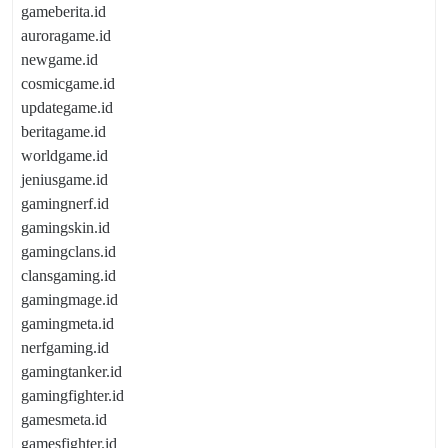
gameberita.id
auroragame.id
newgame.id
cosmicgame.id
updategame.id
beritagame.id
worldgame.id
jeniusgame.id
gamingnerf.id
gamingskin.id
gamingclans.id
clansgaming.id
gamingmage.id
gamingmeta.id
nerfgaming.id
gamingtanker.id
gamingfighter.id
gamesmeta.id
gamesfighter.id