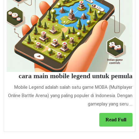
ca
cara main mobile legend untuk pemula
m
Mobile Legend adalah salah satu game MOBA (Multiplayer
mo
Online Battle Arena) yang paling populer di Indonesia. Dengan
le
gameplay yang seru ...
un
p
Read
Read Full
Full