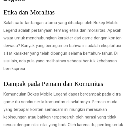
Etika dan Moralitas
Salah satu tantangan utama yang dihadapi oleh Bokep Mobile
Legend adalah pertanyaan tentang etika dan moralitas. Apakah
wajar untuk menghubungkan karakter dari game dengan konten
dewasa? Banyak yang berargumen bahwa ini adalah eksploitasi
sifat karakter yang telah dibangun selama bertahun-tahun. Di
sisi lain, ada pula yang melihatnya sebagai bentuk kebebasan
berekspresi.
Dampak pada Pemain dan Komunitas
Kemunculan Bokep Mobile Legend dapat berdampak pada citra
game itu sendiri serta komunitas di sekitarnya. Pemain muda
yang terpapar konten semacam ini mungkin merasakan
kebingungan atau bahkan terpengaruh oleh narasi yang tidak
sesuai dengan nilai-nilai yang baik. Oleh karena itu, penting untuk