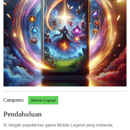
Categories:
Mobile Legend
Pendahuluan
Di tengah popularitas game Mobile Legend yang melanda,