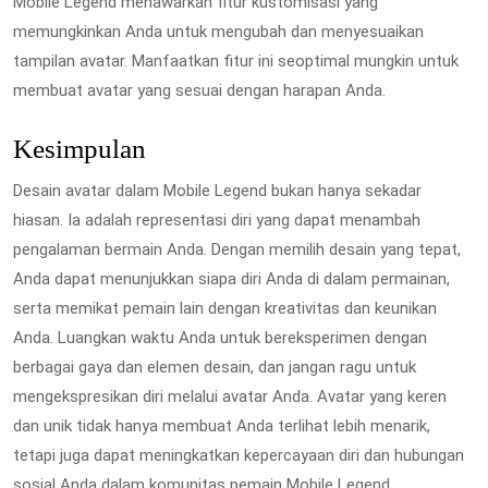
Mobile Legend menawarkan fitur kustomisasi yang
memungkinkan Anda untuk mengubah dan menyesuaikan
tampilan avatar. Manfaatkan fitur ini seoptimal mungkin untuk
membuat avatar yang sesuai dengan harapan Anda.
Kesimpulan
Desain avatar dalam Mobile Legend bukan hanya sekadar
hiasan. Ia adalah representasi diri yang dapat menambah
pengalaman bermain Anda. Dengan memilih desain yang tepat,
Anda dapat menunjukkan siapa diri Anda di dalam permainan,
serta memikat pemain lain dengan kreativitas dan keunikan
Anda. Luangkan waktu Anda untuk bereksperimen dengan
berbagai gaya dan elemen desain, dan jangan ragu untuk
mengekspresikan diri melalui avatar Anda. Avatar yang keren
dan unik tidak hanya membuat Anda terlihat lebih menarik,
tetapi juga dapat meningkatkan kepercayaan diri dan hubungan
sosial Anda dalam komunitas pemain Mobile Legend.