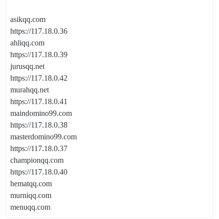
asikqq.com
https://117.18.0.36
ahliqq.com
https://117.18.0.39
jurusqq.net
https://117.18.0.42
murahqq.net
https://117.18.0.41
maindomino99.com
https://117.18.0.38
masterdomino99.com
https://117.18.0.37
championqq.com
https://117.18.0.40
hematqq.com
murniqq.com
menuqq.com