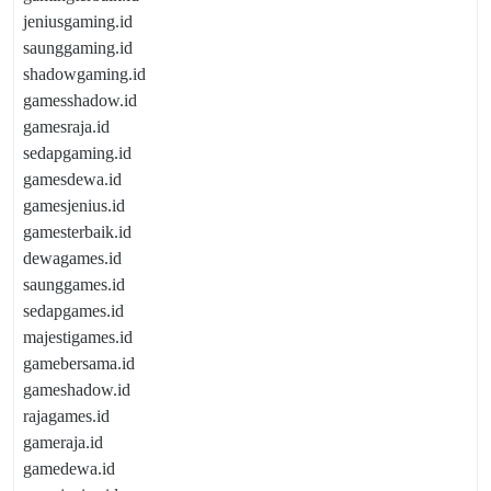
jeniusgaming.id
saunggaming.id
shadowgaming.id
gamesshadow.id
gamesraja.id
sedapgaming.id
gamesdewa.id
gamesjenius.id
gamesterbaik.id
dewagames.id
saunggames.id
sedapgames.id
majestigames.id
gamebersama.id
gameshadow.id
rajagames.id
gameraja.id
gamedewa.id