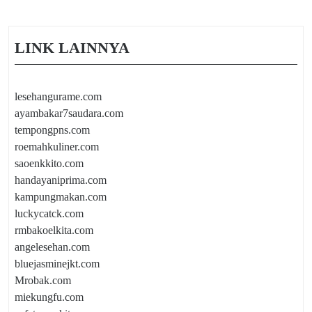
LINK LAINNYA
lesehangurame.com
ayambakar7saudara.com
tempongpns.com
roemahkuliner.com
saoenkkito.com
handayaniprima.com
kampungmakan.com
luckycatck.com
rmbakoelkita.com
angelesehan.com
bluejasminejkt.com
Mrobak.com
miekungfu.com