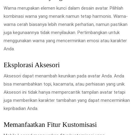
Warna merupakan elemen kunci dalam desain avatar. Pilihlah
kombinasi warna yang menarik namun tetap harmonis. Warna-
warna cerah biasanya lebih menarik perhatian, namun pastikan
juga kegunaannya tidak menyilaukan. Pertimbangkan untuk
menggunakan warna yang mencerminkan emosi atau karakter
Anda.
Eksplorasi Aksesori
Aksesori dapat menambah keunikan pada avatar Anda. Anda
bisa menambahkan topi, kacamata, atau perhiasan yang unik.
Aksesori ini tidak hanya mempercantik tampilan avatar tetapi
juga memberikan karakter tambahan yang dapat mencerminkan
kepribadian Anda.
Memanfaatkan Fitur Kustomisasi