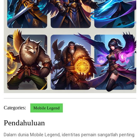
Categories:
Mobile Legend
Pendahuluan
Dalam dunia Mobile Legend, identitas pemain sangatlah penting.