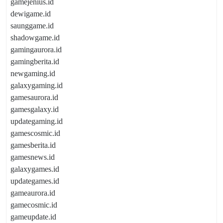
gamejenius.id
dewigame.id
saunggame.id
shadowgame.id
gamingaurora.id
gamingberita.id
newgaming.id
galaxygaming.id
gamesaurora.id
gamesgalaxy.id
updategaming.id
gamescosmic.id
gamesberita.id
gamesnews.id
galaxygames.id
updategames.id
gameaurora.id
gamecosmic.id
gameupdate.id