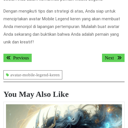
Dengan mengikuti tips dan strategi di atas, Anda siap untuk
menciptakan avatar Mobile Legend keren yang akan membuat
Anda menonjol di lapangan pertempuran. Mulailah buat avatar
Anda sekarang dan buktikan bahwa Anda adalah pemain yang
unik dan kreatif!
Post
Previous
Next
Previous
Next
navigation
post:
post:
avatar-mobile-legend-keren
You May Also Like