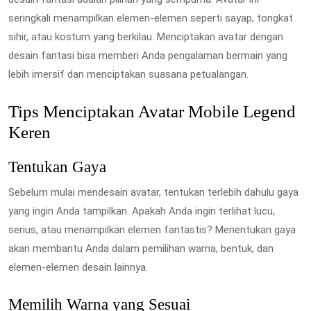
seringkali menampilkan elemen-elemen seperti sayap, tongkat
sihir, atau kostum yang berkilau. Menciptakan avatar dengan
desain fantasi bisa memberi Anda pengalaman bermain yang
lebih imersif dan menciptakan suasana petualangan.
Tips Menciptakan Avatar Mobile Legend
Keren
Tentukan Gaya
Sebelum mulai mendesain avatar, tentukan terlebih dahulu gaya
yang ingin Anda tampilkan. Apakah Anda ingin terlihat lucu,
serius, atau menampilkan elemen fantastis? Menentukan gaya
akan membantu Anda dalam pemilihan warna, bentuk, dan
elemen-elemen desain lainnya.
Memilih Warna yang Sesuai