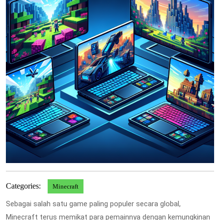
Categories:
Minecraft
Sebagai salah satu game paling populer secara global,
Minecraft terus memikat para pemainnya dengan kemungkinan