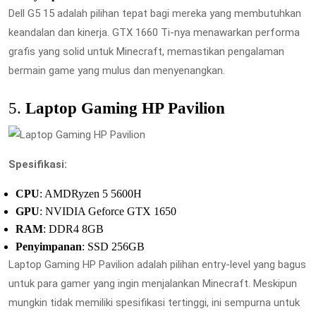
Dell G5 15 adalah pilihan tepat bagi mereka yang membutuhkan
keandalan dan kinerja. GTX 1660 Ti-nya menawarkan performa
grafis yang solid untuk Minecraft, memastikan pengalaman
bermain game yang mulus dan menyenangkan.
5.
Laptop Gaming HP Pavilion
Spesifikasi:
CPU
: AMDRyzen 5 5600H
GPU
: NVIDIA Geforce GTX 1650
RAM
: DDR4 8GB
Penyimpanan
: SSD 256GB
Laptop Gaming HP Pavilion adalah pilihan entry-level yang bagus
untuk para gamer yang ingin menjalankan Minecraft. Meskipun
mungkin tidak memiliki spesifikasi tertinggi, ini sempurna untuk