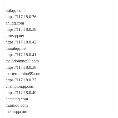
asikqq.com
https://117.18.0.36
ahliqq.com
https://117.18.0.39
jurusqq.net
https://117.18.0.42
murahqq.net
https://117.18.0.41
maindomino99.com
https://117.18.0.38
masterdomino99.com
https://117.18.0.37
championqq.com
https://117.18.0.40
hematqq.com
murniqq.com
menuqq.com