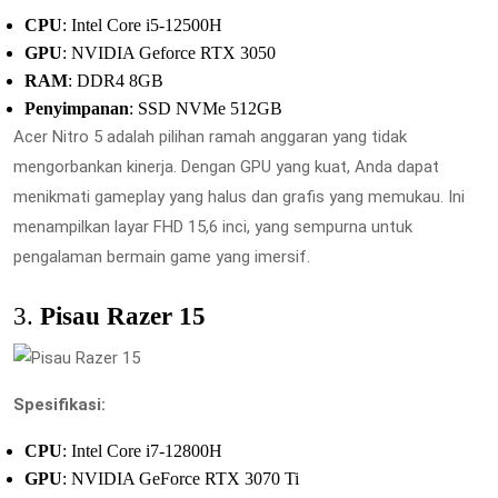
CPU
: Intel Core i5-12500H
GPU
: NVIDIA Geforce RTX 3050
RAM
: DDR4 8GB
Penyimpanan
: SSD NVMe 512GB
Acer Nitro 5 adalah pilihan ramah anggaran yang tidak
mengorbankan kinerja. Dengan GPU yang kuat, Anda dapat
menikmati gameplay yang halus dan grafis yang memukau. Ini
menampilkan layar FHD 15,6 inci, yang sempurna untuk
pengalaman bermain game yang imersif.
3.
Pisau Razer 15
Spesifikasi:
CPU
: Intel Core i7-12800H
GPU
: NVIDIA GeForce RTX 3070 Ti