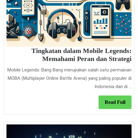
Tingkatan dalam Mobile Legends:
Ti
Memahami Peran dan Strategi
d
Mobile Legends: Bang Bang merupakan salah satu permainan
Mo
MOBA (Multiplayer Online Battle Arena) yang paling populer di
Le
Indonesia dan di ...
M
P
Read
Read Full
d
Full
St