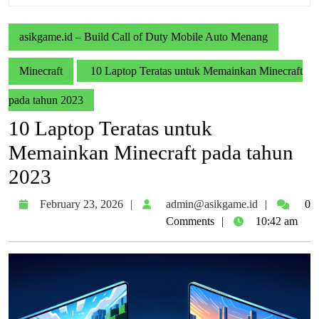
asikgame.id – Build Call of Duty Mobile Auto Menang
Minecraft
10 Laptop Teratas untuk Memainkan Minecraft
pada tahun 2023
10 Laptop Teratas untuk
Memainkan Minecraft pada tahun
2023
February
admin@as
February 23, 2026
admin@asikgame.id
0
23,
Comments
10:42 am
2026