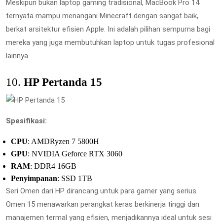
Meskipun bukan laptop gaming tradisional, MacBook Pro 14
ternyata mampu menangani Minecraft dengan sangat baik,
berkat arsitektur efisien Apple. Ini adalah pilihan sempurna bagi
mereka yang juga membutuhkan laptop untuk tugas profesional
lainnya.
10.
HP Pertanda 15
Spesifikasi:
CPU
: AMDRyzen 7 5800H
GPU
: NVIDIA Geforce RTX 3060
RAM
: DDR4 16GB
Penyimpanan
: SSD 1TB
Seri Omen dari HP dirancang untuk para gamer yang serius.
Omen 15 menawarkan perangkat keras berkinerja tinggi dan
manajemen termal yang efisien, menjadikannya ideal untuk sesi