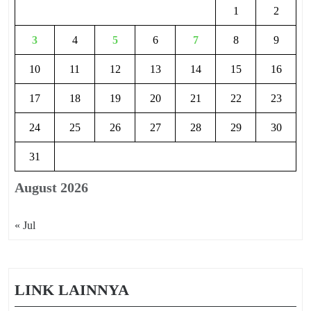
1
2
3
4
5
6
7
8
9
10
11
12
13
14
15
16
17
18
19
20
21
22
23
24
25
26
27
28
29
30
31
August 2026
« Jul
LINK LAINNYA