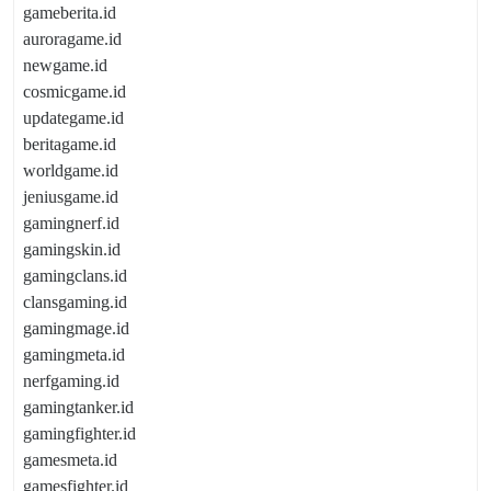
gameberita.id
auroragame.id
newgame.id
cosmicgame.id
updategame.id
beritagame.id
worldgame.id
jeniusgame.id
gamingnerf.id
gamingskin.id
gamingclans.id
clansgaming.id
gamingmage.id
gamingmeta.id
nerfgaming.id
gamingtanker.id
gamingfighter.id
gamesmeta.id
gamesfighter.id