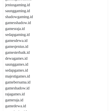
jeniusgaming.id
saunggaming.id
shadowgaming.id
gamesshadow.id
gamesraja.id
sedapgaming.id
gamesdewa.id
gamesjenius.id
gamesterbaik.id
dewagames.id
saunggames.id
sedapgames.id
majestigames.id
gamebersama.id
gameshadow.id
rajagames.id
gameraja.id
gamedewa.id