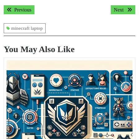
Post
Previous
Next
Previous
Next
navigation
post:
post:
minecraft laptop
You May Also Like